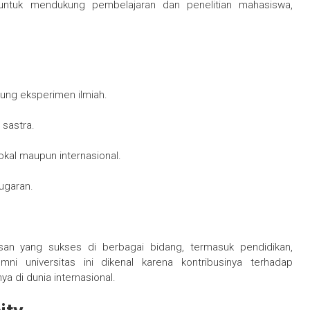
 untuk mendukung pembelajaran dan penelitian mahasiswa,
ung eksperimen ilmiah.
 sastra.
okal maupun internasional.
bugaran.
usan yang sukses di berbagai bidang, termasuk pendidikan,
mni universitas ini dikenal karena kontribusinya terhadap
 di dunia internasional.