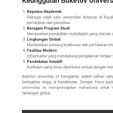
Keunggulan Buketov Univers
Reputasi Akademik:
Sebagai salah satu universitas terbesar di Kaza
pendidikan dan penelitian.
Beragam Program Studi:
Menawarkan pendidikan multidisiplin yang relevan
Lingkungan Global:
Memberikan peluang kolaborasi dan pertukaran int
Fasilitas Modern:
Infrastruktur yang mendukung pengalaman belajar
Pendekatan Inovatif:
Kurikulum yang terus diperbarui sesuai dengan tren
Buketov University of Karaganda adalah pilihan y
berkualitas tinggi di Kazakhstan. Dengan fokus pada 
universitas ini mempersiapkan mahasiswa unt
tantangan global.