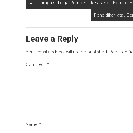
←
Olahraga sebagai Pembentuk Karakter: Kenapa Fut
Pendidikan atau Be
Leave a Reply
Your email address will not be published.
Required fi
Comment
*
Name
*