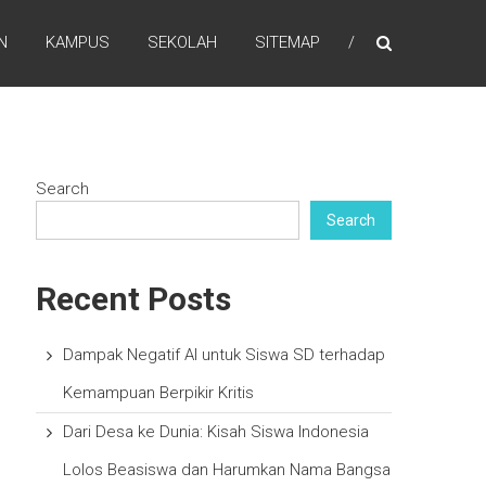
N
KAMPUS
SEKOLAH
SITEMAP
Search
Search
Recent Posts
Dampak Negatif AI untuk Siswa SD terhadap
Kemampuan Berpikir Kritis
Dari Desa ke Dunia: Kisah Siswa Indonesia
Lolos Beasiswa dan Harumkan Nama Bangsa