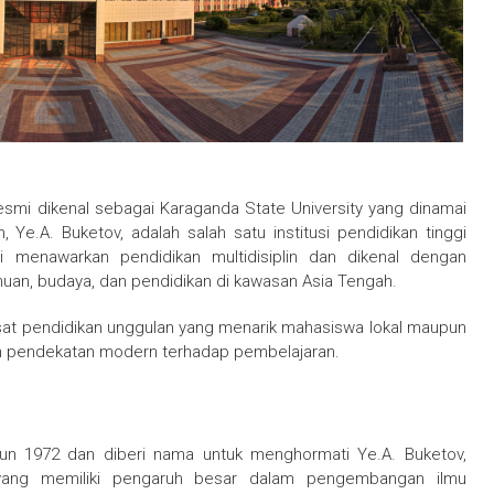
esmi dikenal sebagai Karaganda State University yang dinamai
Ye.A. Buketov, adalah salah satu institusi pendidikan tinggi
ni menawarkan pendidikan multidisiplin dan dikenal dengan
an, budaya, dan pendidikan di kawasan Asia Tengah.
pusat pendidikan unggulan yang menarik mahasiswa lokal maupun
n pendekatan modern terhadap pembelajaran.
ahun 1972 dan diberi nama untuk menghormati Ye.A. Buketov,
 yang memiliki pengaruh besar dalam pengembangan ilmu