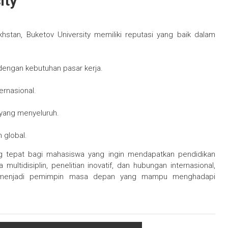
ity
khstan, Buketov University memiliki reputasi yang baik dalam
 dengan kebutuhan pasar kerja.
ernasional.
 yang menyeluruh.
 global.
ang tepat bagi mahasiswa yang ingin mendapatkan pendidikan
multidisiplin, penelitian inovatif, dan hubungan internasional,
uk menjadi pemimpin masa depan yang mampu menghadapi