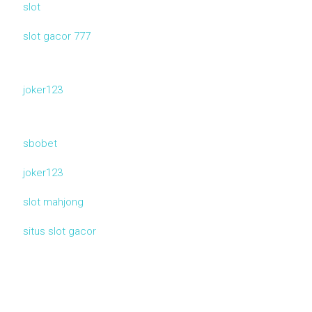
slot
slot gacor 777
joker123
sbobet
joker123
slot mahjong
situs slot gacor