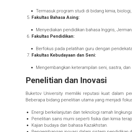
Termasuk program studi di bidang kimia, biologi,
Fakultas Bahasa Asing:
Menyediakan pendidikan bahasa Inggris, Jerman, 
Fakultas Pendidikan:
Berfokus pada pelatihan guru dengan pendekat
Fakultas Kebudayaan dan Seni:
Mengembangkan keterampilan seni, sastra, dan 
Penelitian dan Inovasi
Buketov University memiliki reputasi kuat dalam pene
Beberapa bidang penelitian utama yang menjadi fokus u
Energi berkelanjutan dan teknologi ramah lingkung
Penelitian sains murni seperti fisika dan kimia tera
Kajian budaya dan bahasa Kazakhstan.
Pengembangan inovasi dalam sistem pendidikan 