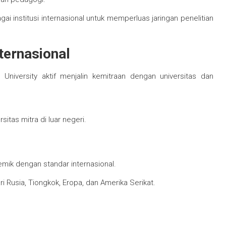
gai institusi internasional untuk memperluas jaringan penelitian
ternasional
v University aktif menjalin kemitraan dengan universitas dan
itas mitra di luar negeri.
ik dengan standar internasional.
ri Rusia, Tiongkok, Eropa, dan Amerika Serikat.