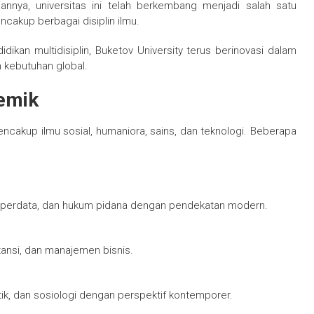
annya, universitas ini telah berkembang menjadi salah satu
ncakup berbagai disiplin ilmu.
ikan multidisiplin, Buketov University terus berinovasi dalam
kebutuhan global.
emik
ncakup ilmu sosial, humaniora, sains, dan teknologi. Beberapa
m perdata, dan hukum pidana dengan pendekatan modern.
ansi, dan manajemen bisnis.
tik, dan sosiologi dengan perspektif kontemporer.