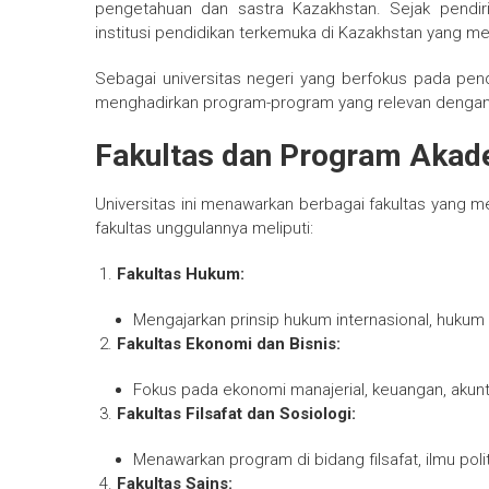
pengetahuan dan sastra Kazakhstan. Sejak pendiri
institusi pendidikan terkemuka di Kazakhstan yang me
Sebagai universitas negeri yang berfokus pada pendid
menghadirkan program-program yang relevan dengan 
Fakultas dan Program Akad
Universitas ini menawarkan berbagai fakultas yang me
fakultas unggulannya meliputi:
Fakultas Hukum:
Mengajarkan prinsip hukum internasional, huku
Fakultas Ekonomi dan Bisnis:
Fokus pada ekonomi manajerial, keuangan, akunt
Fakultas Filsafat dan Sosiologi:
Menawarkan program di bidang filsafat, ilmu poli
Fakultas Sains: