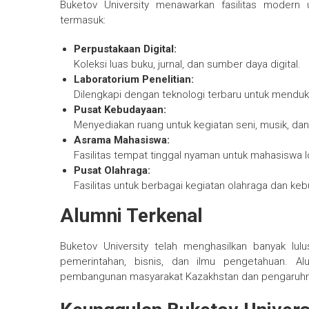
Buketov University menawarkan fasilitas modern
termasuk:
Perpustakaan Digital:
Koleksi luas buku, jurnal, dan sumber daya digital.
Laboratorium Penelitian:
Dilengkapi dengan teknologi terbaru untuk menduk
Pusat Kebudayaan:
Menyediakan ruang untuk kegiatan seni, musik, dan
Asrama Mahasiswa:
Fasilitas tempat tinggal nyaman untuk mahasiswa l
Pusat Olahraga:
Fasilitas untuk berbagai kegiatan olahraga dan ke
Alumni Terkenal
Buketov University telah menghasilkan banyak lul
pemerintahan, bisnis, dan ilmu pengetahuan. Alu
pembangunan masyarakat Kazakhstan dan pengaruhnya