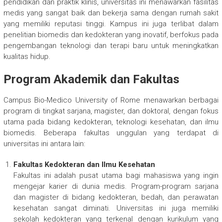
pendidikan dan praktik klinis, universitas ini menawarkan fasilitas
medis yang sangat baik dan bekerja sama dengan rumah sakit
yang memiliki reputasi tinggi. Kampus ini juga terlibat dalam
penelitian biomedis dan kedokteran yang inovatif, berfokus pada
pengembangan teknologi dan terapi baru untuk meningkatkan
kualitas hidup.
Program Akademik dan Fakultas
Campus Bio-Medico University of Rome menawarkan berbagai
program di tingkat sarjana, magister, dan doktoral, dengan fokus
utama pada bidang kedokteran, teknologi kesehatan, dan ilmu
biomedis. Beberapa fakultas unggulan yang terdapat di
universitas ini antara lain:
Fakultas Kedokteran dan Ilmu Kesehatan
Fakultas ini adalah pusat utama bagi mahasiswa yang ingin
mengejar karier di dunia medis. Program-program sarjana
dan magister di bidang kedokteran, bedah, dan perawatan
kesehatan sangat diminati. Universitas ini juga memiliki
sekolah kedokteran yang terkenal dengan kurikulum yang