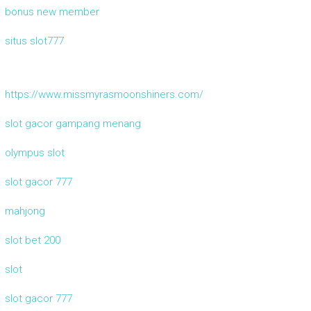
bonus new member
situs slot777
https://www.missmyrasmoonshiners.com/
slot gacor gampang menang
olympus slot
slot gacor 777
mahjong
slot bet 200
slot
slot gacor 777