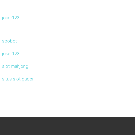
joker123
sbobet
joker123
slot mahjong
situs slot gacor