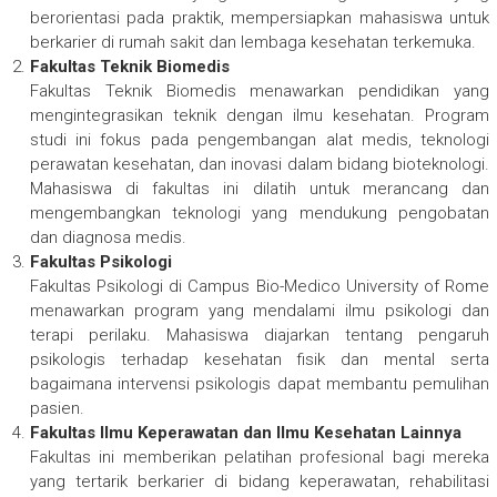
berorientasi pada praktik, mempersiapkan mahasiswa untuk
berkarier di rumah sakit dan lembaga kesehatan terkemuka.
Fakultas Teknik Biomedis
Fakultas Teknik Biomedis menawarkan pendidikan yang
mengintegrasikan teknik dengan ilmu kesehatan. Program
studi ini fokus pada pengembangan alat medis, teknologi
perawatan kesehatan, dan inovasi dalam bidang bioteknologi.
Mahasiswa di fakultas ini dilatih untuk merancang dan
mengembangkan teknologi yang mendukung pengobatan
dan diagnosa medis.
Fakultas Psikologi
Fakultas Psikologi di Campus Bio-Medico University of Rome
menawarkan program yang mendalami ilmu psikologi dan
terapi perilaku. Mahasiswa diajarkan tentang pengaruh
psikologis terhadap kesehatan fisik dan mental serta
bagaimana intervensi psikologis dapat membantu pemulihan
pasien.
Fakultas Ilmu Keperawatan dan Ilmu Kesehatan Lainnya
Fakultas ini memberikan pelatihan profesional bagi mereka
yang tertarik berkarier di bidang keperawatan, rehabilitasi