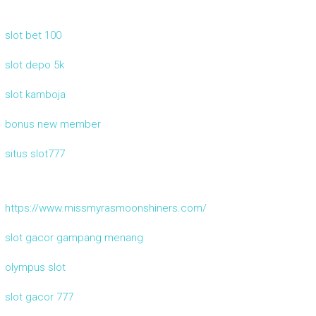
slot bet 100
slot depo 5k
slot kamboja
bonus new member
situs slot777
https://www.missmyrasmoonshiners.com/
slot gacor gampang menang
olympus slot
slot gacor 777