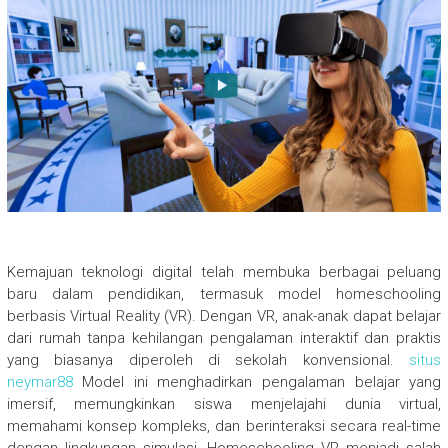
Kemajuan teknologi digital telah membuka berbagai peluang
baru dalam pendidikan, termasuk model homeschooling
berbasis Virtual Reality (VR). Dengan VR, anak-anak dapat belajar
dari rumah tanpa kehilangan pengalaman interaktif dan praktis
yang biasanya diperoleh di sekolah konvensional.
situs
neymar88
Model ini menghadirkan pengalaman belajar yang
imersif, memungkinkan siswa menjelajahi dunia virtual,
memahami konsep kompleks, dan berinteraksi secara real-time
dengan lingkungan simulasi. Homeschooling VR menjadi salah