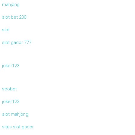
mahjong
slot bet 200
slot
slot gacor 777
joker123
sbobet
joker123
slot mahjong
situs slot gacor