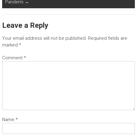
Pandemi
→
Leave a Reply
Your email address will not be published.
Required fields are
marked
*
Comment
*
Name
*