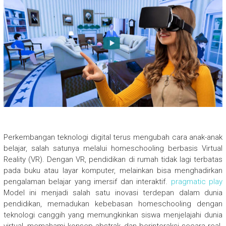
Perkembangan teknologi digital terus mengubah cara anak-anak
belajar, salah satunya melalui homeschooling berbasis Virtual
Reality (VR). Dengan VR, pendidikan di rumah tidak lagi terbatas
pada buku atau layar komputer, melainkan bisa menghadirkan
pengalaman belajar yang imersif dan interaktif.
pragmatic play
Model ini menjadi salah satu inovasi terdepan dalam dunia
pendidikan, memadukan kebebasan homeschooling dengan
teknologi canggih yang memungkinkan siswa menjelajahi dunia
virtual, memahami konsep abstrak, dan berinteraksi secara real-