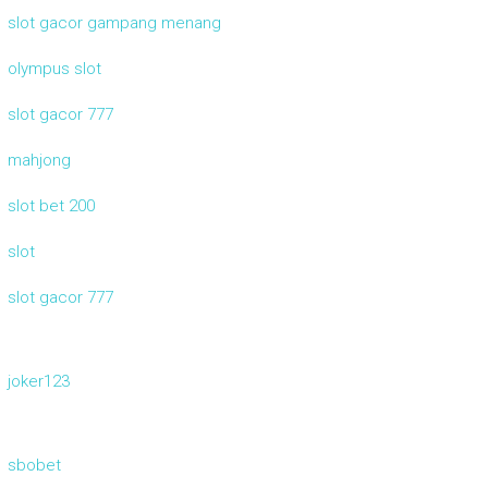
slot gacor gampang menang
olympus slot
slot gacor 777
mahjong
slot bet 200
slot
slot gacor 777
joker123
sbobet