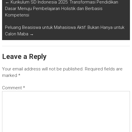
←
Kurikulum SD Indonesia 2025: Transformasi Pendidikan
Dasar Menuju Pembelajaran Holistik dan Berbasis
Kompetensi
Peluang Beasiswa untuk Mahasiswa Aktif: Bukan Hanya untuk
Calon Maba
→
Leave a Reply
Your email address will not be published.
Required fields are
marked
*
Comment
*