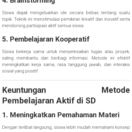
4. Brainstorming
Siswa diajak mengeluarkan ide secara bebas tentang suatu
topik. Teknik ini menstimulasi pemikiran kreatif dan inovatif serta
mendorong partisipasi aktif semua siswa.
5. Pembelajaran Kooperatif
Siswa bekerja sama untuk menyelesaikan tugas atau proyek,
saling membantu dan berbagi informasi. Metode ini efektif
meningkatkan kerja sama, rasa tanggung jawab, dan interaksi
sosial yang positif.
Keuntungan Metode
Pembelajaran Aktif di SD
1. Meningkatkan Pemahaman Materi
Dengan terlibat langsung, siswa lebih mudah memahami konsep