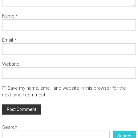
Name
*
Email
*
Website
Save my name, email, and website in this browser for the
next time I comment.
Search
Search