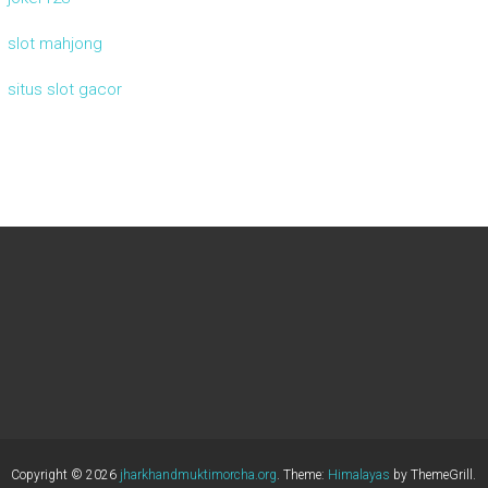
slot mahjong
situs slot gacor
Copyright © 2026
jharkhandmuktimorcha.org
. Theme:
Himalayas
by ThemeGrill.