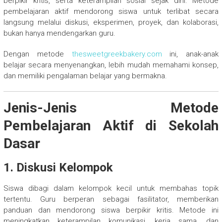
berpikir kritis, serta keterampilan sosial sejak dini. Metode
pembelajaran aktif mendorong siswa untuk terlibat secara
langsung melalui diskusi, eksperimen, proyek, dan kolaborasi,
bukan hanya mendengarkan guru.
Dengan metode
thesweetgreekbakery.com
ini, anak-anak
belajar secara menyenangkan, lebih mudah memahami konsep,
dan memiliki pengalaman belajar yang bermakna.
Jenis-Jenis Metode
Pembelajaran Aktif di Sekolah
Dasar
1. Diskusi Kelompok
Siswa dibagi dalam kelompok kecil untuk membahas topik
tertentu. Guru berperan sebagai fasilitator, memberikan
panduan dan mendorong siswa berpikir kritis. Metode ini
meningkatkan keterampilan komunikasi, kerja sama, dan