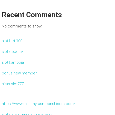
Recent Comments
No comments to show.
slot bet 100
slot depo 5k
slot kamboja
bonus new member
situs slot777
https://www.missmyrasmoonshiners.com/
slot gacor gampang menang