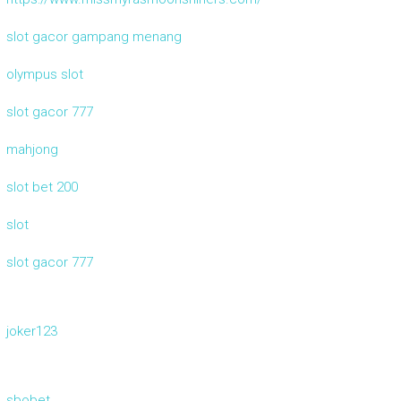
slot gacor gampang menang
olympus slot
slot gacor 777
mahjong
slot bet 200
slot
slot gacor 777
joker123
sbobet