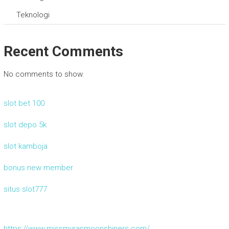
Teknologi
Recent Comments
No comments to show.
slot bet 100
slot depo 5k
slot kamboja
bonus new member
situs slot777
https://www.missmyrasmoonshiners.com/