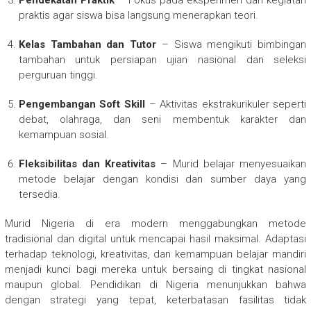
Pendekatan Praktik
– Fokus pada eksperimen dan kegiatan
praktis agar siswa bisa langsung menerapkan teori.
Kelas Tambahan dan Tutor
– Siswa mengikuti bimbingan
tambahan untuk persiapan ujian nasional dan seleksi
perguruan tinggi.
Pengembangan Soft Skill
– Aktivitas ekstrakurikuler seperti
debat, olahraga, dan seni membentuk karakter dan
kemampuan sosial.
Fleksibilitas dan Kreativitas
– Murid belajar menyesuaikan
metode belajar dengan kondisi dan sumber daya yang
tersedia.
Murid Nigeria di era modern menggabungkan metode
tradisional dan digital untuk mencapai hasil maksimal. Adaptasi
terhadap teknologi, kreativitas, dan kemampuan belajar mandiri
menjadi kunci bagi mereka untuk bersaing di tingkat nasional
maupun global. Pendidikan di Nigeria menunjukkan bahwa
dengan strategi yang tepat, keterbatasan fasilitas tidak