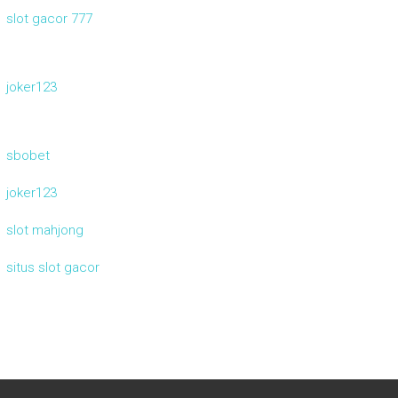
slot gacor 777
joker123
sbobet
joker123
slot mahjong
situs slot gacor