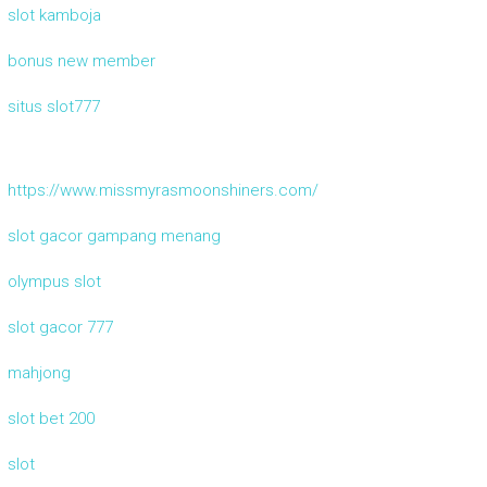
slot kamboja
bonus new member
situs slot777
https://www.missmyrasmoonshiners.com/
slot gacor gampang menang
olympus slot
slot gacor 777
mahjong
slot bet 200
slot