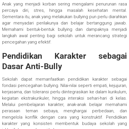
Anak yang menjadi korban sering mengalami penurunan rasa
percaya diri, stres, hingga masalah kesehatan mental.
Sementara itu, anak yang melakukan bullying pun perlu diarahkan
agar menyadari perilakunya dan belajar bertanggung jawab.
Memahami bentuk-bentuk bullying dan dampaknya menjadi
langkah awal penting bagi sekolah untuk merancang strategi
pencegahan yang efektif.
Pendidikan Karakter sebagai
Dasar Anti-Bully
Sekolah dapat memanfaatkan pendidikan karakter sebagai
fondasi pencegahan bullying. Nilai-nilai seperti empati, kejujuran,
kerjasama, dan toleransi perlu diintegrasikan ke dalam kurikulum,
kegiatan ekstrakurikuler, hingga interaksi sehari-hari di kelas.
Melalui pembelajaran karakter, anak-anak belajar memahami
perasaan teman sebaya, menghargai perbedaan, dan
mengelola konflik dengan cara yang konstruktif. Pendidikan
karakter yang konsisten membentuk budaya sekolah yang