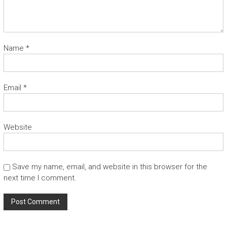
Name
*
Email
*
Website
Save my name, email, and website in this browser for the
next time I comment.