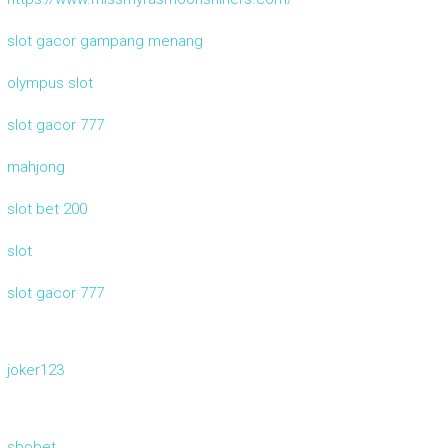
slot gacor gampang menang
olympus slot
slot gacor 777
mahjong
slot bet 200
slot
slot gacor 777
joker123
sbobet