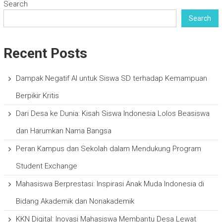
Search
Search
Recent Posts
Dampak Negatif AI untuk Siswa SD terhadap Kemampuan
Berpikir Kritis
Dari Desa ke Dunia: Kisah Siswa Indonesia Lolos Beasiswa
dan Harumkan Nama Bangsa
Peran Kampus dan Sekolah dalam Mendukung Program
Student Exchange
Mahasiswa Berprestasi: Inspirasi Anak Muda Indonesia di
Bidang Akademik dan Nonakademik
KKN Digital: Inovasi Mahasiswa Membantu Desa Lewat