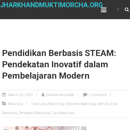
Skip
JHARKHANDMUKTIMORCHA.ORG
to
content
Pendidikan Berbasis STEAM:
Pendekatan Inovatif dalam
Pembelajaran Modern
March 29, 2025
jharkhandmukti88
0 Comment
,
,
Beasiswa
Cara Lolos Beasiswa
Dokumen Beasiswa
Menulis Esai
,
,
Beasiswa
Persiapan Beasiswa
Tips Beasiswa