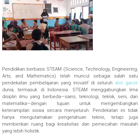
Pendidikan berbasis STEAM (Science, Technology, Engineering,
Arts, and Mathematics) telah muncul sebagai salah satu
pendekatan pembelajaran yang inovatif di seluruh
slot gacor
dunia, termasuk di Indonesia. STEAM menggabungkan lima
disiplin ilmu yang berbeda—sains, teknologi, teknik, seni, dan
matematika—dengan tujuan untuk mengembangkan
keterampilan siswa secara menyeluruh. Pendekatan ini tidak
hanya mengutamakan pengetahuan teknis, tetapi juga
memberikan ruang bagi kreativitas dan pemecahan masalah
yang lebih holistik.