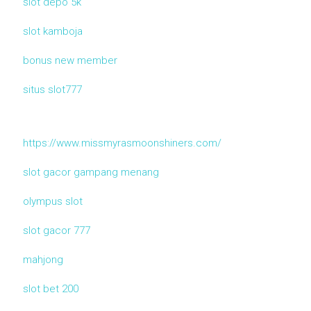
slot depo 5k
slot kamboja
bonus new member
situs slot777
https://www.missmyrasmoonshiners.com/
slot gacor gampang menang
olympus slot
slot gacor 777
mahjong
slot bet 200