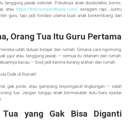
itu tanggung jawab sekolah. Pokoknya anak disekolahin, beres.
ai, atau
https://thecourtyardthane.com/
seragam rapi. Justru
tiin guru, tapi jadi fondasi utama buat anak berkembang dari
a, Orang Tua Itu Guru Pertama
, mereka udah duluan belajar dari rumah. Gimana cara ngomong,
kayak jujur atau tanggung jawab — semua itu ditanam dari rumah.
elakuannya kacau — bisa jadi karena kurang arahan dari rumah.
ola Didik di Rumah!
tal, gak pede, atau gampang terpengaruh lingkungan — salah
 orang tua. Jangan tunggu anak bermasalah dulu baru nyadar
k.
 Tua yang Gak Bisa Diganti