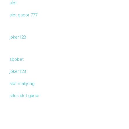
slot
slot gacor 777
joker123
sbobet
joker123
slot mahjong
situs slot gacor