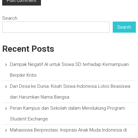
Search
Search
Recent Posts
Dampak Negatif AI untuk Siswa SD terhadap Kemampuan
Berpikir Kritis
Dari Desa ke Dunia: Kisah Siswa Indonesia Lolos Beasiswa
dan Harumkan Nama Bangsa
Peran Kampus dan Sekolah dalam Mendukung Program
Student Exchange
Mahasiswa Berprestasi: Inspirasi Anak Muda Indonesia di