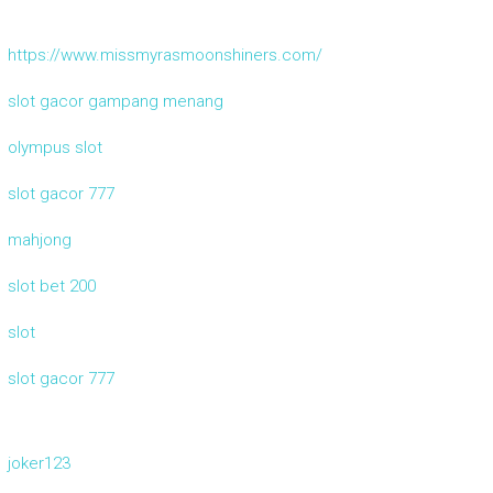
https://www.missmyrasmoonshiners.com/
slot gacor gampang menang
olympus slot
slot gacor 777
mahjong
slot bet 200
slot
slot gacor 777
joker123