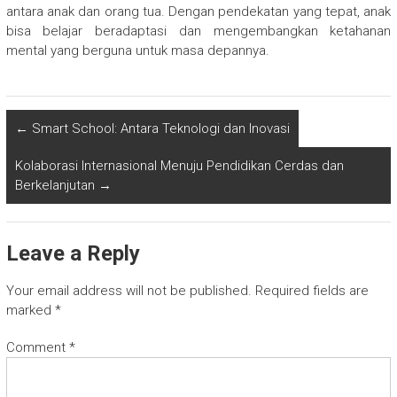
antara anak dan orang tua. Dengan pendekatan yang tepat, anak
bisa belajar beradaptasi dan mengembangkan ketahanan
mental yang berguna untuk masa depannya.
←
Smart School: Antara Teknologi dan Inovasi
Kolaborasi Internasional Menuju Pendidikan Cerdas dan
Berkelanjutan
→
Leave a Reply
Your email address will not be published.
Required fields are
marked
*
Comment
*