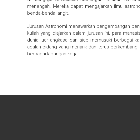
menengah. Mereka dapat mengajarkan ilmu astron
benda-benda langit.
Jurusan Astronomi menawarkan pengembangan penge
kuliah yang diajarkan dalam jurusan ini, para m
dunia luar angkasa dan siap memasuki berbagai kar
adalah bidang yang menarik dan terus berkembang
berbagai lapangan kerja.