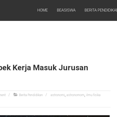
HOME
BEASISWA
BERITA PENDIDIKA
spek Kerja Masuk Jurusan
,
,
ment
Berita Pendidikan
astronomi
astronomom
ilmu fisika