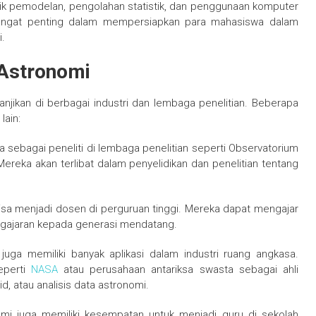
nik pemodelan, pengolahan statistik, dan penggunaan komputer
 sangat penting dalam mempersiapkan para mahasiswa dalam
i.
 Astronomi
njikan di berbagai industri dan lembaga penelitian. Beberapa
lain:
ja sebagai peneliti di lembaga penelitian seperti Observatorium
Mereka akan terlibat dalam penyelidikan dan penelitian tentang
isa menjadi dosen di perguruan tinggi. Mereka dapat mengajar
ngajaran kepada generasi mendatang.
juga memiliki banyak aplikasi dalam industri ruang angkasa.
eperti
NASA
atau perusahaan antariksa swasta sebagai ahli
, atau analisis data astronomi.
mi juga memiliki kesempatan untuk menjadi guru di sekolah