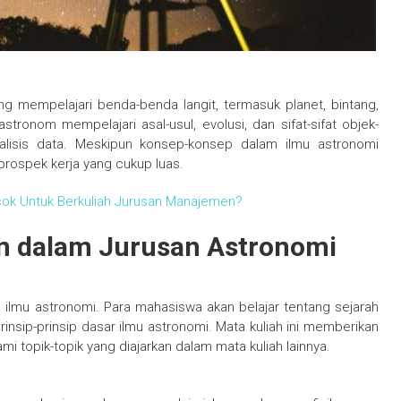
g mempelajari benda-benda langit, termasuk planet, bintang,
tronom mempelajari asal-usul, evolusi, dan sifat-sifat objek-
lisis data. Meskipun konsep-konsep dalam ilmu astronomi
prospek kerja yang cukup luas.
ok Untuk Berkuliah Jurusan Manajemen?
an dalam Jurusan Astronomi
ilmu astronomi. Para mahasiswa akan belajar tentang sejarah
nsip-prinsip dasar ilmu astronomi. Mata kuliah ini memberikan
 topik-topik yang diajarkan dalam mata kuliah lainnya.