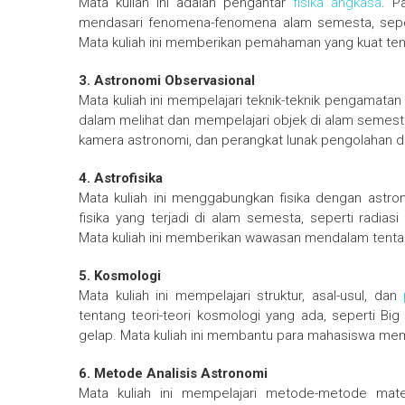
Mata kuliah ini adalah pengantar
fisika angkasa
. P
mendasari fenomena-fenomena alam semesta, sepert
Mata kuliah ini memberikan pemahaman yang kuat tenta
3. Astronomi Observasional
Mata kuliah ini mempelajari teknik-teknik pengamata
dalam melihat dan mempelajari objek di alam semest
kamera astronomi, dan perangkat lunak pengolahan 
4. Astrofisika
Mata kuliah ini menggabungkan fisika dengan ast
fisika yang terjadi di alam semesta, seperti radias
Mata kuliah ini memberikan wawasan mendalam tentang 
5. Kosmologi
Mata kuliah ini mempelajari struktur, asal-usul, dan
tentang teori-teori kosmologi yang ada, seperti Bi
gelap. Mata kuliah ini membantu para mahasiswa m
6. Metode Analisis Astronomi
Mata kuliah ini mempelajari metode-metode mate