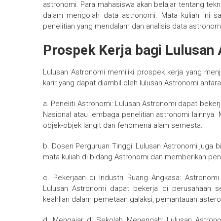
astronomi. Para mahasiswa akan belajar tentang tek
dalam mengolah data astronomi. Mata kuliah ini
penelitian yang mendalam dan analisis data astronom
Prospek Kerja bagi Lulusan
Lulusan Astronomi memiliki prospek kerja yang menja
karir yang dapat diambil oleh lulusan Astronomi antara 
a. Peneliti Astronomi: Lulusan Astronomi dapat beker
Nasional atau lembaga penelitian astronomi lainnya. 
objek-objek langit dan fenomena alam semesta.
b. Dosen Perguruan Tinggi: Lulusan Astronomi juga b
mata kuliah di bidang Astronomi dan memberikan pe
c. Pekerjaan di Industri Ruang Angkasa: Astronomi 
Lulusan Astronomi dapat bekerja di perusahaan s
keahlian dalam pemetaan galaksi, pemantauan asteroid
d. Mengajar di Sekolah Menengah: Lulusan Astrono