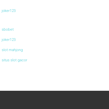
joker123
sbobet
joker123
slot mahjong
situs slot gacor