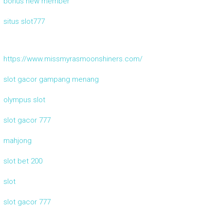
bonus new member
situs slot777
https://www.missmyrasmoonshiners.com/
slot gacor gampang menang
olympus slot
slot gacor 777
mahjong
slot bet 200
slot
slot gacor 777