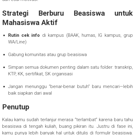
Strategi Berburu Beasiswa untuk
Mahasiswa Aktif
Rutin cek info
di kampus (BAAK, humas, IG kampus, grup
WA/Line)
Gabung komunitas atau grup beasiswa
Simpan semua dokumen penting dalam satu folder: transkrip,
KTP, KK, sertifikat, SK organisasi
Jangan menunggu “benar-benar butuh” baru mencari—lebih
baik siapkan dari awal
Penutup
Kalau kamu sudah terlanjur merasa “terlambat” karena baru tahu
beasiswa di tengah kuliah, buang pikiran itu. Justru di fase ini,
kamu punya lebih banyak hal untuk ditulis di formulir beasiswa.