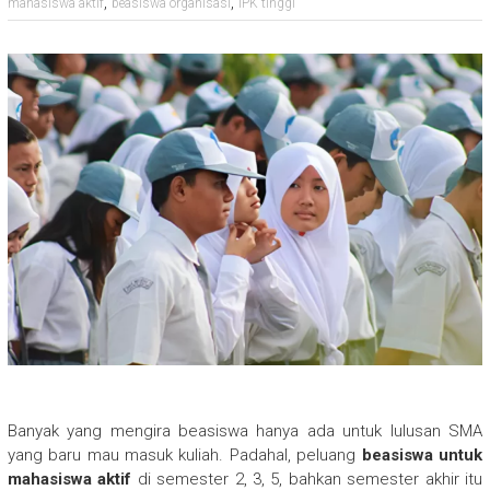
,
,
mahasiswa aktif
beasiswa organisasi
IPK tinggi
Banyak yang mengira beasiswa hanya ada untuk lulusan SMA
yang baru mau masuk kuliah. Padahal, peluang
beasiswa untuk
mahasiswa aktif
di semester 2, 3, 5, bahkan semester akhir itu