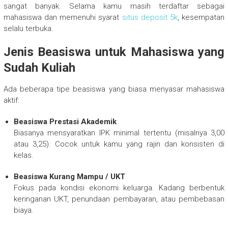
sangat banyak. Selama kamu masih terdaftar sebagai
mahasiswa dan memenuhi syarat
situs deposit 5k
, kesempatan
selalu terbuka.
Jenis Beasiswa untuk Mahasiswa yang
Sudah Kuliah
Ada beberapa tipe beasiswa yang biasa menyasar mahasiswa
aktif:
Beasiswa Prestasi Akademik
Biasanya mensyaratkan IPK minimal tertentu (misalnya 3,00
atau 3,25). Cocok untuk kamu yang rajin dan konsisten di
kelas.
Beasiswa Kurang Mampu / UKT
Fokus pada kondisi ekonomi keluarga. Kadang berbentuk
keringanan UKT, penundaan pembayaran, atau pembebasan
biaya.