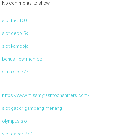
No comments to show.
slot bet 100
slot depo 5k
slot kamboja
bonus new member
situs slot777
https://www.missmyrasmoonshiners.com/
slot gacor gampang menang
olympus slot
slot gacor 777