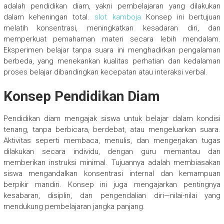
adalah pendidikan diam, yakni pembelajaran yang dilakukan
dalam keheningan total.
slot kamboja
Konsep ini bertujuan
melatih konsentrasi, meningkatkan kesadaran diri, dan
memperkuat pemahaman materi secara lebih mendalam.
Eksperimen belajar tanpa suara ini menghadirkan pengalaman
berbeda, yang menekankan kualitas perhatian dan kedalaman
proses belajar dibandingkan kecepatan atau interaksi verbal.
Konsep Pendidikan Diam
Pendidikan diam mengajak siswa untuk belajar dalam kondisi
tenang, tanpa berbicara, berdebat, atau mengeluarkan suara.
Aktivitas seperti membaca, menulis, dan mengerjakan tugas
dilakukan secara individu, dengan guru memantau dan
memberikan instruksi minimal. Tujuannya adalah membiasakan
siswa mengandalkan konsentrasi internal dan kemampuan
berpikir mandiri. Konsep ini juga mengajarkan pentingnya
kesabaran, disiplin, dan pengendalian diri—nilai-nilai yang
mendukung pembelajaran jangka panjang.