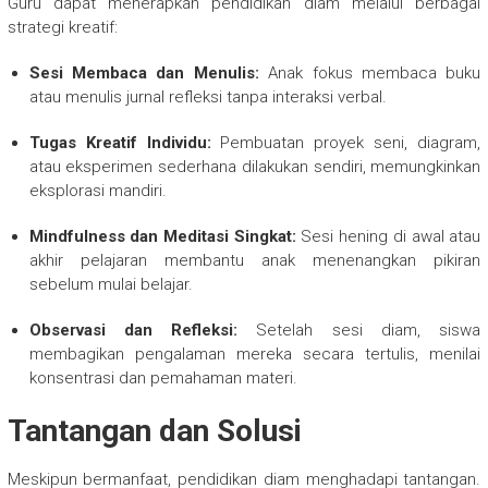
Guru dapat menerapkan pendidikan diam melalui berbagai
strategi kreatif:
Sesi Membaca dan Menulis:
Anak fokus membaca buku
atau menulis jurnal refleksi tanpa interaksi verbal.
Tugas Kreatif Individu:
Pembuatan proyek seni, diagram,
atau eksperimen sederhana dilakukan sendiri, memungkinkan
eksplorasi mandiri.
Mindfulness dan Meditasi Singkat:
Sesi hening di awal atau
akhir pelajaran membantu anak menenangkan pikiran
sebelum mulai belajar.
Observasi dan Refleksi:
Setelah sesi diam, siswa
membagikan pengalaman mereka secara tertulis, menilai
konsentrasi dan pemahaman materi.
Tantangan dan Solusi
Meskipun bermanfaat, pendidikan diam menghadapi tantangan.