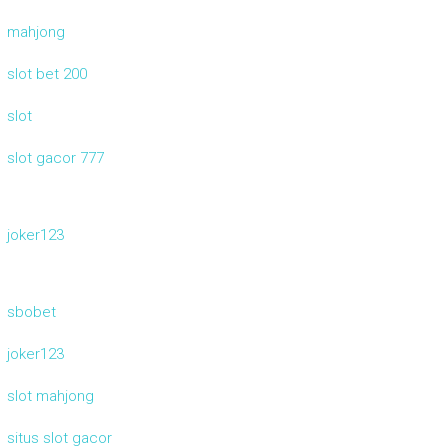
mahjong
slot bet 200
slot
slot gacor 777
joker123
sbobet
joker123
slot mahjong
situs slot gacor