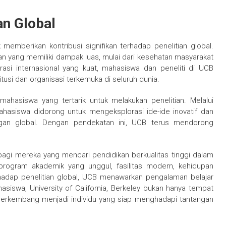
an Global
 memberikan kontribusi signifikan terhadap penelitian global.
tian yang memiliki dampak luas, mulai dari kesehatan masyarakat
rasi internasional yang kuat, mahasiswa dan peneliti di UCB
usi dan organisasi terkemuka di seluruh dunia.
ahasiswa yang tertarik untuk melakukan penelitian. Melalui
hasiswa didorong untuk mengeksplorasi ide-ide inovatif dan
ngan global. Dengan pendekatan ini, UCB terus mendorong
al bagi mereka yang mencari pendidikan berkualitas tinggi dalam
program akademik yang unggul, fasilitas modern, kehidupan
rhadap penelitian global, UCB menawarkan pengalaman belajar
iswa, University of California, Berkeley bukan hanya tempat
 berkembang menjadi individu yang siap menghadapi tantangan