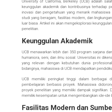
University of California, Berkeley (UCB) adalah sala
keunggulan akademik dan kontribusinya terhadap pen
inovasi dan pengetahuan yang menarik mahasiswa 
studi yang beragam, fasilitas modern, dan lingkun
luar biasa. Artikel ini akan mengeksplorasi keunggul
penelitian.
Keunggulan Akademik
UCB menawarkan lebih dari 350 program sarjana dan pa
humaniora, seni, dan ilmu sosial. Universitas ini dik
yang relevan dengan kebutuhan dunia profesional.
bidangnya, mahasiswa di UCB mendapatkan pendidika
UCB memiliki peringkat tinggi dalam berbagai da
pembelajaran berbasis proyek. Mahasiswa didorong u
proyek penelitian yang memiliki dampak signifikan. 
memiliki kesempatan untuk mengembangkan ide-ide b
Fasilitas Modern dan Sumbe