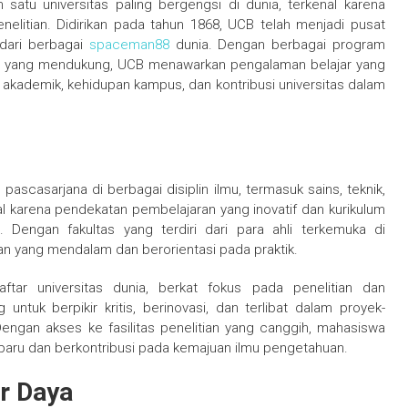
h satu universitas paling bergengsi di dunia, terkenal karena
elitian. Didirikan pada tahun 1868, UCB telah menjadi pusat
dari berbagai
spaceman88
dunia. Dengan berbagai program
gan yang mendukung, UCB menawarkan pengalaman belajar yang
an akademik, kehidupan kampus, dan kontribusi universitas dalam
scasarjana di berbagai disiplin ilmu, termasuk sains, teknik,
enal karena pendekatan pembelajaran yang inovatif dan kurikulum
 Dengan fakultas yang terdiri dari para ahli terkemuka di
n yang mendalam dan berorientasi pada praktik.
ftar universitas dunia, berkat fokus pada penelitian dan
ntuk berpikir kritis, berinovasi, dan terlibat dalam proyek-
Dengan akses ke fasilitas penelitian yang canggih, mahasiswa
aru dan berkontribusi pada kemajuan ilmu pengetahuan.
r Daya