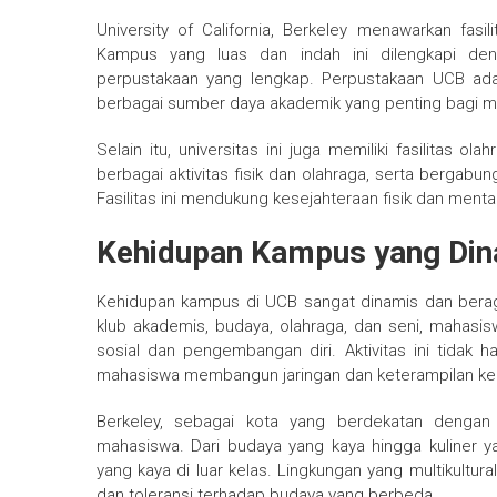
University of California, Berkeley menawarkan fa
Kampus yang luas dan indah ini dilengkapi den
perpustakaan yang lengkap. Perpustakaan UCB ada
berbagai sumber daya akademik yang penting bagi m
Selain itu, universitas ini juga memiliki fasilitas 
berbagai aktivitas fisik dan olahraga, serta bergab
Fasilitas ini mendukung kesejahteraan fisik dan ment
Kehidupan Kampus yang Di
Kehidupan kampus di UCB sangat dinamis dan berag
klub akademis, budaya, olahraga, dan seni, mahasis
sosial dan pengembangan diri. Aktivitas ini tida
mahasiswa membangun jaringan dan keterampilan kep
Berkeley, sebagai kota yang berdekatan denga
mahasiswa. Dari budaya yang kaya hingga kuliner
yang kaya di luar kelas. Lingkungan yang multiku
dan toleransi terhadap budaya yang berbeda.