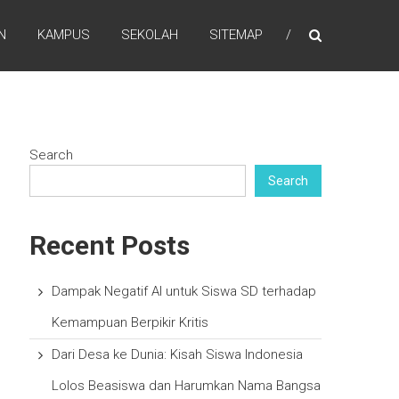
N
KAMPUS
SEKOLAH
SITEMAP
Search
Search
Recent Posts
Dampak Negatif AI untuk Siswa SD terhadap
Kemampuan Berpikir Kritis
Dari Desa ke Dunia: Kisah Siswa Indonesia
Lolos Beasiswa dan Harumkan Nama Bangsa