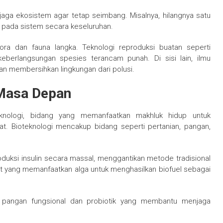
jaga ekosistem agar tetap seimbang. Misalnya, hilangnya satu
 pada sistem secara keseluruhan.
ora dan fauna langka. Teknologi reproduksi buatan seperti
eberlangsungan spesies terancam punah. Di sisi lain, ilmu
an membersihkan lingkungan dari polusi.
 Masa Depan
knologi, bidang yang memanfaatkan makhluk hidup untuk
t. Bioteknologi mencakup bidang seperti pertanian, pangan,
uksi insulin secara massal, menggantikan metode tradisional
set yang memanfaatkan alga untuk menghasilkan biofuel sebagai
 pangan fungsional dan probiotik yang membantu menjaga