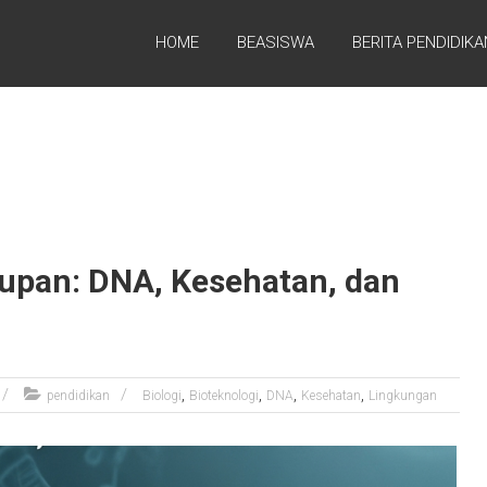
HOME
BEASISWA
BERITA PENDIDIKA
dupan: DNA, Kesehatan, dan
,
,
,
,
pendidikan
Biologi
Bioteknologi
DNA
Kesehatan
Lingkungan