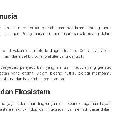
nusia
tan. Ilmu ini memberikan pemahaman mendalam tentang tubuh
dan jaringan. Pengetahuan ini mendasari banyak bidang dalam
obat, vaksin, dan metode diagnostik baru. Contohnya, vaksin
asil dari riset biologi molekuler yang canggih.
ri penyebab penyakit, baik yang menular maupun yang genetik,
tan yang efektif. Dalam bidang nutrisi, biologi membantu
bolisme dan keseimbangan hormon.
n dan Ekosistem
 menjaga kelestarian lingkungan dan keanekaragaman hayati.
antara makhluk hidup dan lingkungannya, menjadi dasar dalam