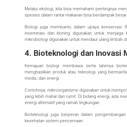
Melalui ekologi, kita bisa memahami pentingnya men
spesies dalam rantai makanan bisa berdampak besar
Biologi juga membantu dalam upaya konservasi fl
inseminasi dan kloning digunakan untuk menjaga k
mikrobiologi digunakan untuk mendaur ulang limbah d
4. Bioteknologi dan Inovasi
Kemajuan biologi membawa serta lahirnya biote
menghasilkan produk atau teknologi yang bermanfaa
medis, dan energi.
Contohnya, mikroorganisme digunakan untuk memprod
yang lebih mahal dan rumit. Di bidang energi, ada ri
energi alternatif yang ramah lingkungan.
Bioteknologi juga berperan dalam pengembangan
kesehatan sistem pencernaan.