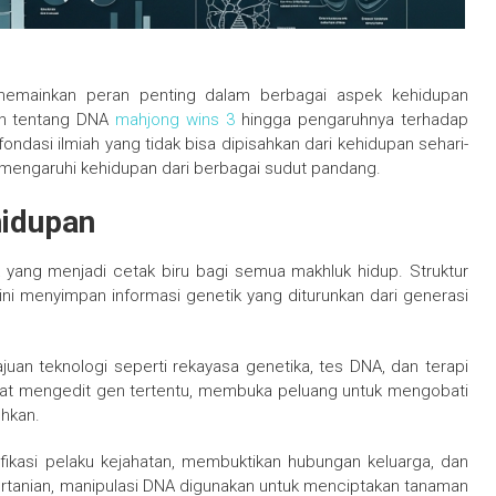
memainkan peran penting dalam berbagai aspek kehidupan
an tentang DNA
mahjong wins 3
hingga pengaruhnya terhadap
fondasi ilmiah yang tidak bisa dipisahkan dari kehidupan sehari-
emengaruhi kehidupan dari berbagai sudut pandang.
hidupan
 yang menjadi cetak biru bagi semua makhluk hidup. Struktur
ni menyimpan informasi genetik yang diturunkan dari generasi
n teknologi seperti rekayasa genetika, tes DNA, dan terapi
apat mengedit gen tertentu, membuka peluang untuk mengobati
uhkan.
fikasi pelaku kejahatan, membuktikan hubungan keluarga, dan
rtanian, manipulasi DNA digunakan untuk menciptakan tanaman