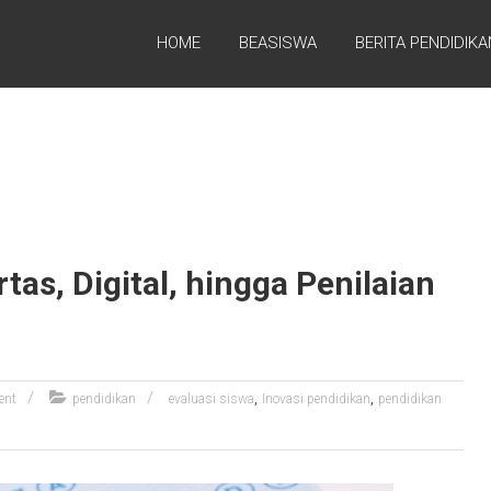
HOME
BEASISWA
BERITA PENDIDIKA
tas, Digital, hingga Penilaian
,
,
ent
pendidikan
evaluasi siswa
Inovasi pendidikan
pendidikan