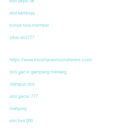
slot depo 5k
slot kamboja
bonus new member
situs slot777
https://www.missmyrasmoonshiners.com/
slot gacor gampang menang
olympus slot
slot gacor 777
mahjong
slot bet 200