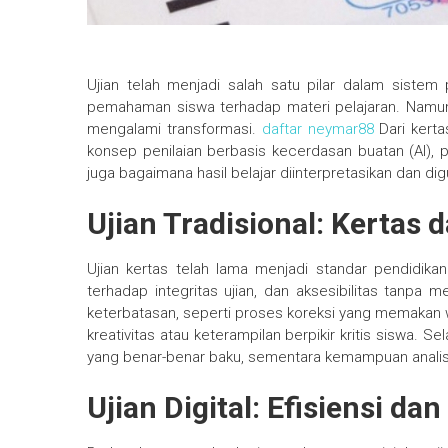
Ujian telah menjadi salah satu pilar dalam siste
pemahaman siswa terhadap materi pelajaran. Namun,
mengalami transformasi.
daftar neymar88
Dari kertas
konsep penilaian berbasis kecerdasan buatan (AI), p
juga bagaimana hasil belajar diinterpretasikan dan 
Ujian Tradisional: Kertas 
Ujian kertas telah lama menjadi standar pendidik
terhadap integritas ujian, dan aksesibilitas tanpa
keterbatasan, seperti proses koreksi yang memakan w
kreativitas atau keterampilan berpikir kritis siswa. S
yang benar-benar baku, sementara kemampuan analisis
Ujian Digital: Efisiensi dan