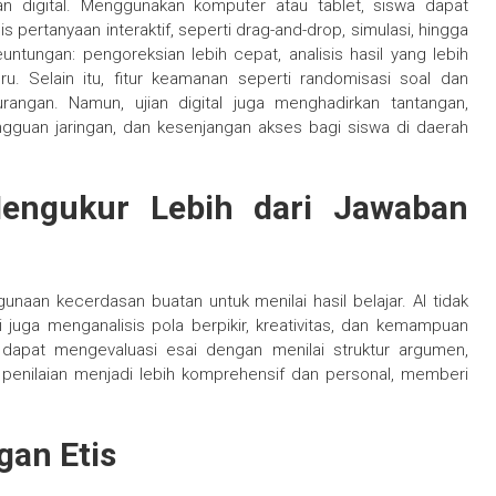
n digital. Menggunakan komputer atau tablet, siswa dapat
 pertanyaan interaktif, seperti drag-and-drop, simulasi, hingga
untungan: pengoreksian lebih cepat, analisis hasil yang lebih
u. Selain itu, fitur keamanan seperti randomisasi soal dan
ngan. Namun, ujian digital juga menghadirkan tantangan,
gangguan jaringan, dan kesenjangan akses bagi siswa di daerah
Mengukur Lebih dari Jawaban
unaan kecerdasan buatan untuk menilai hasil belajar. AI tidak
 juga menganalisis pola berpikir, kreativitas, dan kemampuan
 dapat mengevaluasi esai dengan menilai struktur argumen,
tu, penilaian menjadi lebih komprehensif dan personal, memberi
an Etis