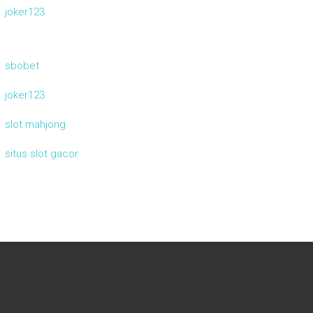
joker123
sbobet
joker123
slot mahjong
situs slot gacor