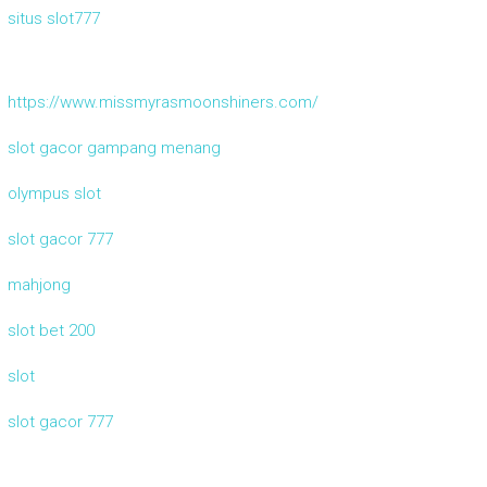
situs slot777
https://www.missmyrasmoonshiners.com/
slot gacor gampang menang
olympus slot
slot gacor 777
mahjong
slot bet 200
slot
slot gacor 777