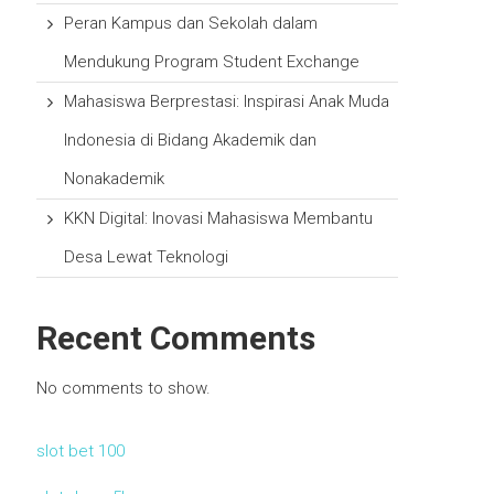
Peran Kampus dan Sekolah dalam
Mendukung Program Student Exchange
Mahasiswa Berprestasi: Inspirasi Anak Muda
Indonesia di Bidang Akademik dan
Nonakademik
KKN Digital: Inovasi Mahasiswa Membantu
Desa Lewat Teknologi
Recent Comments
No comments to show.
slot bet 100