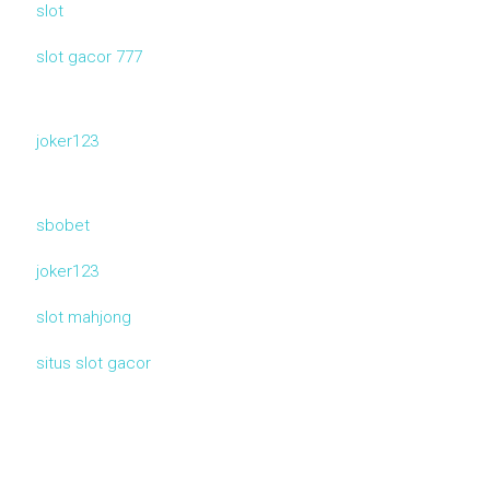
slot
slot gacor 777
joker123
sbobet
joker123
slot mahjong
situs slot gacor