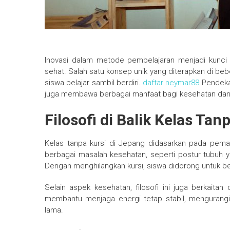
Inovasi dalam metode pembelajaran menjadi kunci 
sehat. Salah satu konsep unik yang diterapkan di beb
siswa belajar sambil berdiri.
daftar neymar88
Pendekat
juga membawa berbagai manfaat bagi kesehatan dan 
Filosofi di Balik Kelas Tan
Kelas tanpa kursi di Jepang didasarkan pada pem
berbagai masalah kesehatan, seperti postur tubuh ya
Dengan menghilangkan kursi, siswa didorong untuk berd
Selain aspek kesehatan, filosofi ini juga berkait
membantu menjaga energi tetap stabil, mengurang
lama.