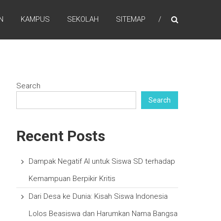
N
KAMPUS
SEKOLAH
SITEMAP
Search
Search
Recent Posts
Dampak Negatif AI untuk Siswa SD terhadap
Kemampuan Berpikir Kritis
Dari Desa ke Dunia: Kisah Siswa Indonesia
Lolos Beasiswa dan Harumkan Nama Bangsa