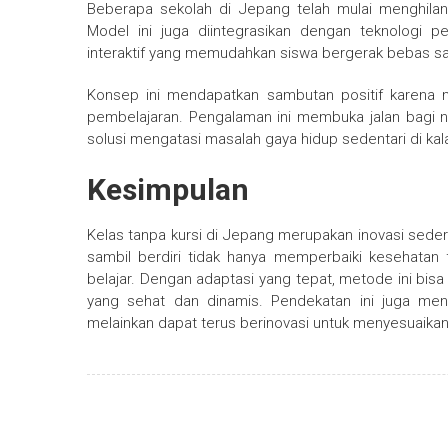
Beberapa sekolah di Jepang telah mulai menghilan
Model ini juga diintegrasikan dengan teknologi 
interaktif yang memudahkan siswa bergerak bebas saa
Konsep ini mendapatkan sambutan positif karena 
pembelajaran. Pengalaman ini membuka jalan bagi
solusi mengatasi masalah gaya hidup sedentari di kal
Kesimpulan
Kelas tanpa kursi di Jepang merupakan inovasi sede
sambil berdiri tidak hanya memperbaiki kesehatan f
belajar. Dengan adaptasi yang tepat, metode ini bisa 
yang sehat dan dinamis. Pendekatan ini juga mengi
melainkan dapat terus berinovasi untuk menyesuaika