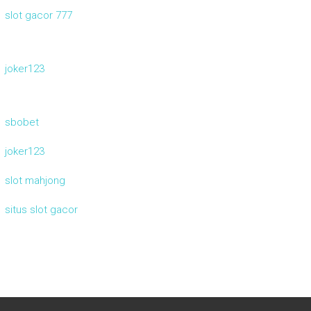
slot gacor 777
joker123
sbobet
joker123
slot mahjong
situs slot gacor