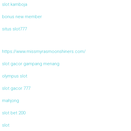
slot kamboja
bonus new member
situs slot777
https://www.missmyrasmoonshiners.com/
slot gacor gampang menang
olympus slot
slot gacor 777
mahjong
slot bet 200
slot