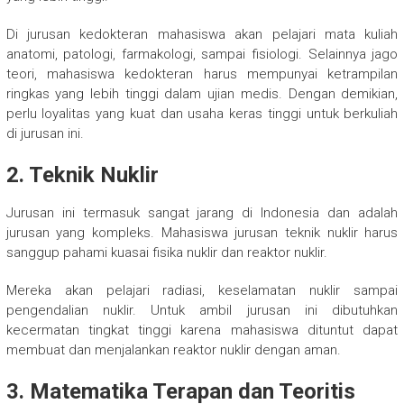
Di jurusan kedokteran mahasiswa akan pelajari mata kuliah
anatomi, patologi, farmakologi, sampai fisiologi. Selainnya jago
teori, mahasiswa kedokteran harus mempunyai ketrampilan
ringkas yang lebih tinggi dalam ujian medis. Dengan demikian,
perlu loyalitas yang kuat dan usaha keras tinggi untuk berkuliah
di jurusan ini.
2. Teknik Nuklir
Jurusan ini termasuk sangat jarang di Indonesia dan adalah
jurusan yang kompleks. Mahasiswa jurusan teknik nuklir harus
sanggup pahami kuasai fisika nuklir dan reaktor nuklir.
Mereka akan pelajari radiasi, keselamatan nuklir sampai
pengendalian nuklir. Untuk ambil jurusan ini dibutuhkan
kecermatan tingkat tinggi karena mahasiswa dituntut dapat
membuat dan menjalankan reaktor nuklir dengan aman.
3. Matematika Terapan dan Teoritis