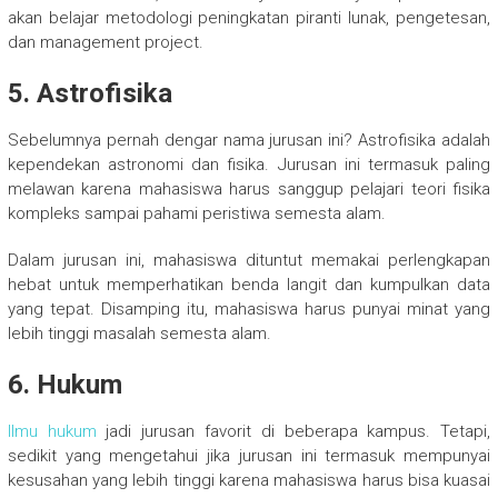
akan belajar metodologi peningkatan piranti lunak, pengetesan,
dan management project.
5. Astrofisika
Sebelumnya pernah dengar nama jurusan ini? Astrofisika adalah
kependekan astronomi dan fisika. Jurusan ini termasuk paling
melawan karena mahasiswa harus sanggup pelajari teori fisika
kompleks sampai pahami peristiwa semesta alam.
Dalam jurusan ini, mahasiswa dituntut memakai perlengkapan
hebat untuk memperhatikan benda langit dan kumpulkan data
yang tepat. Disamping itu, mahasiswa harus punyai minat yang
lebih tinggi masalah semesta alam.
6. Hukum
Ilmu hukum
jadi jurusan favorit di beberapa kampus. Tetapi,
sedikit yang mengetahui jika jurusan ini termasuk mempunyai
kesusahan yang lebih tinggi karena mahasiswa harus bisa kuasai