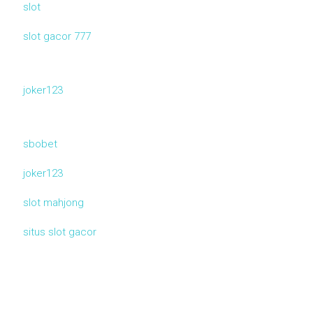
slot
slot gacor 777
joker123
sbobet
joker123
slot mahjong
situs slot gacor