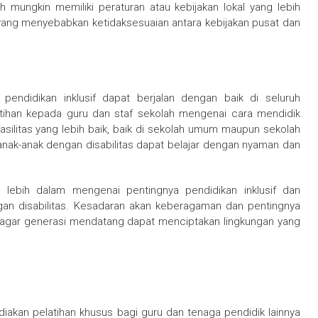
 mungkin memiliki peraturan atau kebijakan lokal yang lebih
 yang menyebabkan ketidaksesuaian antara kebijakan pusat dan
 pendidikan inklusif dapat berjalan dengan baik di seluruh
atihan kepada guru dan staf sekolah mengenai cara mendidik
 fasilitas yang lebih baik, baik di sekolah umum maupun sekolah
nak-anak dengan disabilitas dapat belajar dengan nyaman dan
 lebih dalam mengenai pentingnya pendidikan inklusif dan
an disabilitas. Kesadaran akan keberagaman dan pentingnya
ni agar generasi mendatang dapat menciptakan lingkungan yang
akan pelatihan khusus bagi guru dan tenaga pendidik lainnya