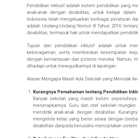
Pendidikan inklusif adalah sistem pendidikan yang
anak-anak dengan disabilitas, untuk belajar dala
Indonesia telah mengeluarkan berbagai peraturan dan
adalah Undang-Undang Nomor 8 Tahun 2016 tentang
disabilitas, termasuk hak untuk mendapatkan pendidi
Tujuan dari pendidikan inklusif adalah untuk m
keberagaman, serta memberikan kesempatan kepad
dengan kemampuan dan potensi mereka. Namun, mesk
dihadapi untuk mewujudkannya di lapangan.
Alasan Mengapa Masih Ada Sekolah yang Menolak Anak
Kurangnya Pemahaman tentang Pendidikan Inklu
Banyak sekolah yang masih belum sepenuhnya 
menerapkannya. Guru dan staf sekolah mungkin
mendidik anak-anak dengan disabilitas. Kuran
mengelola kelas yang berisi siswa dengan berb
disabilitas daripada berusaha menciptakan sistem y