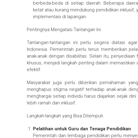
berbeda-beda di setiap daerah. Beberapa daerah
ketat atau kurang mendukung pendidikan inklusif,
implementasi di lapangan.
Pentingnya Mengatasi Tantangan Ini
Tantangan-tantangan ini perlu segera diatasi agar
Indonesia. Pemerintah perlu terus memberikan pel
anak-anak dengan disabilitas. Selain itu, penyediaan
khusus, menjadi langkah penting dalam memastikan a
efektif.
Masyarakat juga perlu diberikan pemahaman yang
menghapus stigma negatif terhadap anak-anak deng
menghargai setiap individu harus diajarkan sejak di
lebih ramah dan inklusif.
Langkah-langkah yang Bisa Ditempuh
Pelatihan untuk Guru dan Tenaga Pendidikan
Pemerintah dan lembaga pendidikan perlu menyedi