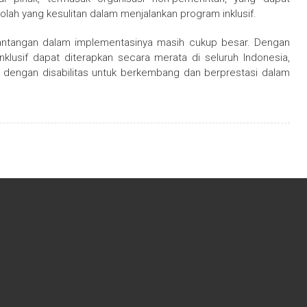
ah yang kesulitan dalam menjalankan program inklusif.
 tantangan dalam implementasinya masih cukup besar. Dengan
nklusif dapat diterapkan secara merata di seluruh Indonesia,
dengan disabilitas untuk berkembang dan berprestasi dalam