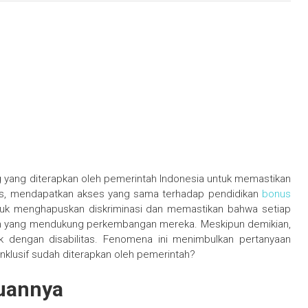
ing yang diterapkan oleh pemerintah Indonesia untuk memastikan
as, mendapatkan akses yang sama terhadap pendidikan
bonus
untuk menghapuskan diskriminasi dan memastikan bahwa setiap
ngan yang mendukung perkembangan mereka. Meskipun demikian,
k dengan disabilitas. Fenomena ini menimbulkan pertanyaan
 inklusif sudah diterapkan oleh pemerintah?
juannya