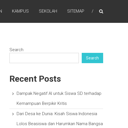
N
KAMPUS
SEKOLAH
SITEMAP
Search
Search
Recent Posts
Dampak Negatif AI untuk Siswa SD terhadap
Kemampuan Berpikir Kritis
Dari Desa ke Dunia: Kisah Siswa Indonesia
Lolos Beasiswa dan Harumkan Nama Bangsa