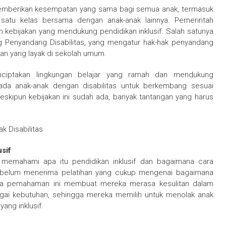
 memberikan kesempatan yang sama bagi semua anak, termasuk
m satu kelas bersama dengan anak-anak lainnya. Pemerintah
 kebijakan yang mendukung pendidikan inklusif. Salah satunya
 Penyandang Disabilitas, yang mengatur hak-hak penyandang
kan yang layak di sekolah umum.
enciptakan lingkungan belajar yang ramah dan mendukung
a anak-anak dengan disabilitas untuk berkembang sesuai
ipun kebijakan ini sudah ada, banyak tantangan yang harus
 Disabilitas
sif
memahami apa itu pendidikan inklusif dan bagaimana cara
 belum menerima pelatihan yang cukup mengenai bagaimana
gnya pemahaman ini membuat mereka merasa kesulitan dalam
agai kebutuhan, sehingga mereka memilih untuk menolak anak
ang inklusif.