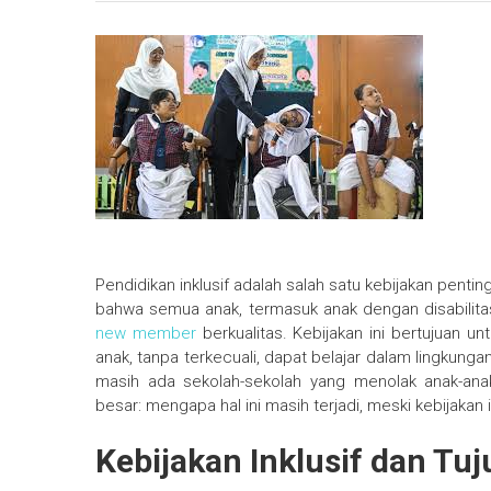
Pendidikan inklusif adalah salah satu kebijakan pent
bahwa semua anak, termasuk anak dengan disabilit
new member
berkualitas. Kebijakan ini bertujuan 
anak, tanpa terkecuali, dapat belajar dalam lingku
masih ada sekolah-sekolah yang menolak anak-ana
besar: mengapa hal ini masih terjadi, meski kebijakan
Kebijakan Inklusif dan Tu