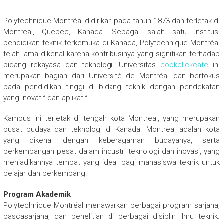
Polytechnique Montréal didirikan pada tahun 1873 dan terletak di
Montreal, Quebec, Kanada. Sebagai salah satu institusi
pendidikan teknik terkemuka di Kanada, Polytechnique Montréal
telah lama dikenal karena kontribusinya yang signifikan terhadap
bidang rekayasa dan teknologi. Universitas
cookclickcafe
ini
merupakan bagian dari Université de Montréal dan berfokus
pada pendidikan tinggi di bidang teknik dengan pendekatan
yang inovatif dan aplikatif.
Kampus ini terletak di tengah kota Montreal, yang merupakan
pusat budaya dan teknologi di Kanada. Montreal adalah kota
yang dikenal dengan keberagaman budayanya, serta
perkembangan pesat dalam industri teknologi dan inovasi, yang
menjadikannya tempat yang ideal bagi mahasiswa teknik untuk
belajar dan berkembang.
Program Akademik
Polytechnique Montréal menawarkan berbagai program sarjana,
pascasarjana, dan penelitian di berbagai disiplin ilmu teknik.