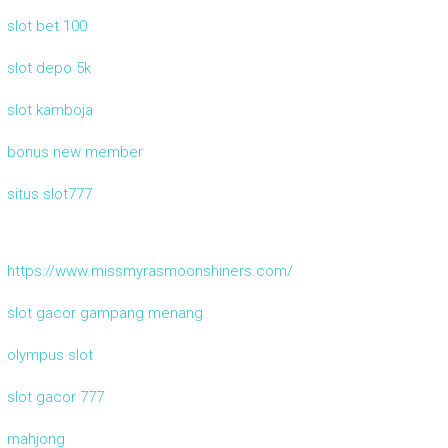
slot bet 100
slot depo 5k
slot kamboja
bonus new member
situs slot777
https://www.missmyrasmoonshiners.com/
slot gacor gampang menang
olympus slot
slot gacor 777
mahjong