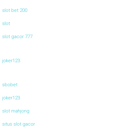
slot bet 200
slot
slot gacor 777
joker123
sbobet
joker123
slot mahjong
situs slot gacor