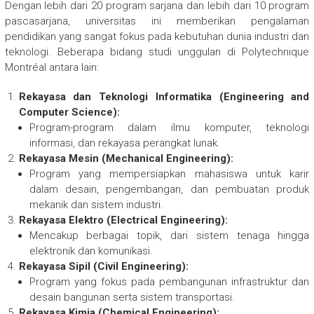
Dengan lebih dari 20 program sarjana dan lebih dari 10 program
pascasarjana, universitas ini memberikan pengalaman
pendidikan yang sangat fokus pada kebutuhan dunia industri dan
teknologi. Beberapa bidang studi unggulan di Polytechnique
Montréal antara lain:
Rekayasa dan Teknologi Informatika (Engineering and
Computer Science):
Program-program dalam ilmu komputer, teknologi
informasi, dan rekayasa perangkat lunak.
Rekayasa Mesin (Mechanical Engineering):
Program yang mempersiapkan mahasiswa untuk karir
dalam desain, pengembangan, dan pembuatan produk
mekanik dan sistem industri.
Rekayasa Elektro (Electrical Engineering):
Mencakup berbagai topik, dari sistem tenaga hingga
elektronik dan komunikasi.
Rekayasa Sipil (Civil Engineering):
Program yang fokus pada pembangunan infrastruktur dan
desain bangunan serta sistem transportasi.
Rekayasa Kimia (Chemical Engineering):