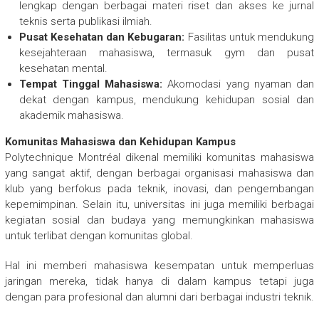
lengkap dengan berbagai materi riset dan akses ke jurnal
teknis serta publikasi ilmiah.
Pusat Kesehatan dan Kebugaran:
Fasilitas untuk mendukung
kesejahteraan mahasiswa, termasuk gym dan pusat
kesehatan mental.
Tempat Tinggal Mahasiswa:
Akomodasi yang nyaman dan
dekat dengan kampus, mendukung kehidupan sosial dan
akademik mahasiswa.
Komunitas Mahasiswa dan Kehidupan Kampus
Polytechnique Montréal dikenal memiliki komunitas mahasiswa
yang sangat aktif, dengan berbagai organisasi mahasiswa dan
klub yang berfokus pada teknik, inovasi, dan pengembangan
kepemimpinan. Selain itu, universitas ini juga memiliki berbagai
kegiatan sosial dan budaya yang memungkinkan mahasiswa
untuk terlibat dengan komunitas global.
Hal ini memberi mahasiswa kesempatan untuk memperluas
jaringan mereka, tidak hanya di dalam kampus tetapi juga
dengan para profesional dan alumni dari berbagai industri teknik.