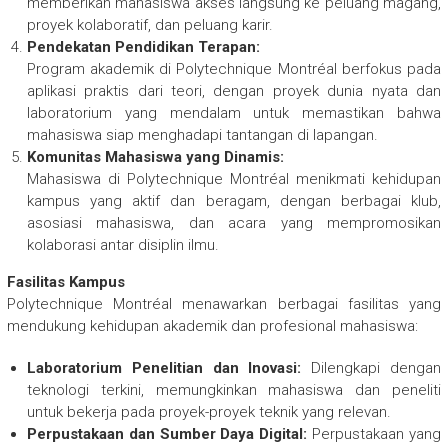
memberikan mahasiswa akses langsung ke peluang magang,
proyek kolaboratif, dan peluang karir.
Pendekatan Pendidikan Terapan:
Program akademik di Polytechnique Montréal berfokus pada
aplikasi praktis dari teori, dengan proyek dunia nyata dan
laboratorium yang mendalam untuk memastikan bahwa
mahasiswa siap menghadapi tantangan di lapangan.
Komunitas Mahasiswa yang Dinamis:
Mahasiswa di Polytechnique Montréal menikmati kehidupan
kampus yang aktif dan beragam, dengan berbagai klub,
asosiasi mahasiswa, dan acara yang mempromosikan
kolaborasi antar disiplin ilmu.
Fasilitas Kampus
Polytechnique Montréal menawarkan berbagai fasilitas yang
mendukung kehidupan akademik dan profesional mahasiswa:
Laboratorium Penelitian dan Inovasi:
Dilengkapi dengan
teknologi terkini, memungkinkan mahasiswa dan peneliti
untuk bekerja pada proyek-proyek teknik yang relevan.
Perpustakaan dan Sumber Daya Digital:
Perpustakaan yang