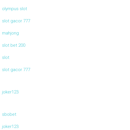
olympus slot
slot gacor 777
mahjong
slot bet 200
slot
slot gacor 777
joker123
sbobet
joker123