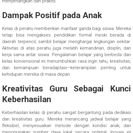
menyenangkan dan praktis.
Dampak Positif pada Anak
Kelas di perahu memberikan manfaat ganda bagi siswa. Mereka
tetap bisa mengakses pendidikan formal meski berada di
daerah terpencil, sambil belajar menghargai lingkungan sekitar.
Aktivitas di atas perahu juga melatih kemandirian, disiplin, dan
kerja sama antar siswa. Pengalaman belajar yang berbeda dari
kelas konvensional ini menumbuhkan rasa ingin tahu, kreativitas,
dan kemampuan beradaptasi—keterampilan penting untuk
kehidupan mereka di masa depan.
Kreativitas Guru Sebagai Kunci
Keberhasilan
Keberhasilan kelas di perahu sangat bergantung pada dedikasi
dan kreativitas guru. Mereka merancang jadwal belajar yang
fleksibel, menyesuaikan metode dengan kondisi anak, dan
menggunakan sumber daya lokal secara optimal. Inovasi ini