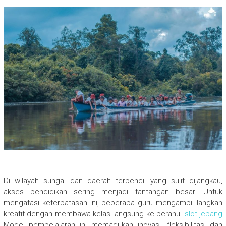
Di wilayah sungai dan daerah terpencil yang sulit dijangkau,
akses pendidikan sering menjadi tantangan besar. Untuk
mengatasi keterbatasan ini, beberapa guru mengambil langkah
kreatif dengan membawa kelas langsung ke perahu.
slot jepang
Model pembelajaran ini memadukan inovasi, fleksibilitas, dan