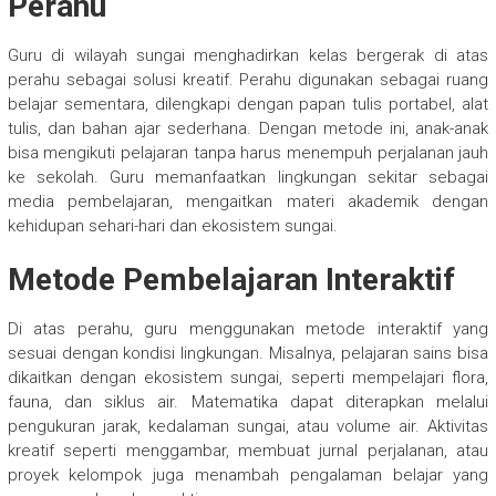
Perahu
Guru di wilayah sungai menghadirkan kelas bergerak di atas
perahu sebagai solusi kreatif. Perahu digunakan sebagai ruang
belajar sementara, dilengkapi dengan papan tulis portabel, alat
tulis, dan bahan ajar sederhana. Dengan metode ini, anak-anak
bisa mengikuti pelajaran tanpa harus menempuh perjalanan jauh
ke sekolah. Guru memanfaatkan lingkungan sekitar sebagai
media pembelajaran, mengaitkan materi akademik dengan
kehidupan sehari-hari dan ekosistem sungai.
Metode Pembelajaran Interaktif
Di atas perahu, guru menggunakan metode interaktif yang
sesuai dengan kondisi lingkungan. Misalnya, pelajaran sains bisa
dikaitkan dengan ekosistem sungai, seperti mempelajari flora,
fauna, dan siklus air. Matematika dapat diterapkan melalui
pengukuran jarak, kedalaman sungai, atau volume air. Aktivitas
kreatif seperti menggambar, membuat jurnal perjalanan, atau
proyek kelompok juga menambah pengalaman belajar yang