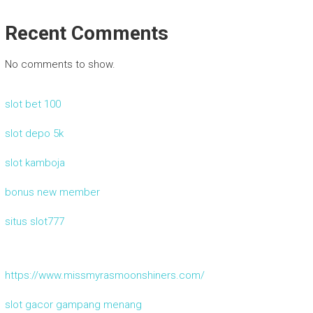
Recent Comments
No comments to show.
slot bet 100
slot depo 5k
slot kamboja
bonus new member
situs slot777
https://www.missmyrasmoonshiners.com/
slot gacor gampang menang