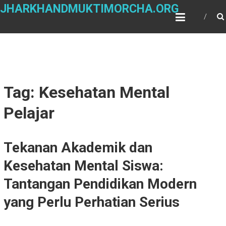
Skip
JHARKHANDMUKTIMORCHA.ORG
to
content
Tag: Kesehatan Mental
Pelajar
Tekanan Akademik dan
Kesehatan Mental Siswa:
Tantangan Pendidikan Modern
yang Perlu Perhatian Serius