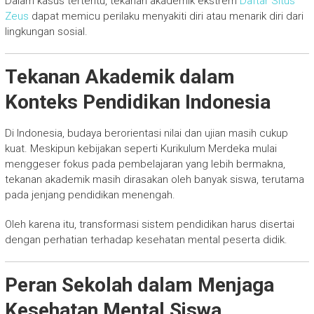
Dalam kasus tertentu, tekanan akademik ekstrem
Daftar Situs
Zeus
dapat memicu perilaku menyakiti diri atau menarik diri dari
lingkungan sosial.
Tekanan Akademik dalam
Konteks Pendidikan Indonesia
Di Indonesia, budaya berorientasi nilai dan ujian masih cukup
kuat. Meskipun kebijakan seperti Kurikulum Merdeka mulai
menggeser fokus pada pembelajaran yang lebih bermakna,
tekanan akademik masih dirasakan oleh banyak siswa, terutama
pada jenjang pendidikan menengah.
Oleh karena itu, transformasi sistem pendidikan harus disertai
dengan perhatian terhadap kesehatan mental peserta didik.
Peran Sekolah dalam Menjaga
Kesehatan Mental Siswa