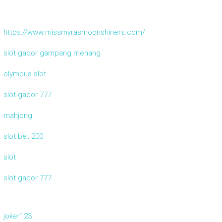
https://www.missmyrasmoonshiners.com/
slot gacor gampang menang
olympus slot
slot gacor 777
mahjong
slot bet 200
slot
slot gacor 777
joker123