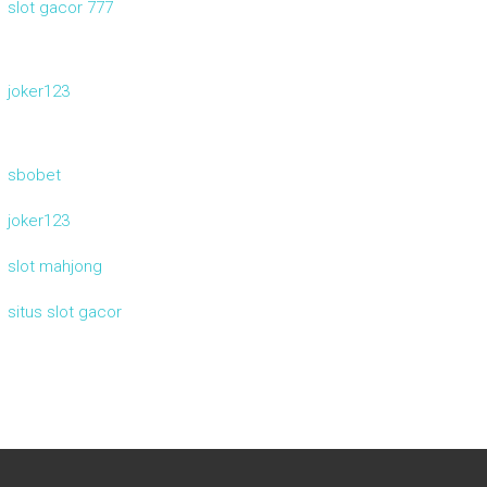
slot gacor 777
joker123
sbobet
joker123
slot mahjong
situs slot gacor