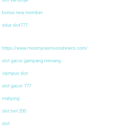
bonus new member
situs slot777
https://www.missmyrasmoonshiners.com/
slot gacor gampang menang
olympus slot
slot gacor 777
mahjong
slot bet 200
slot