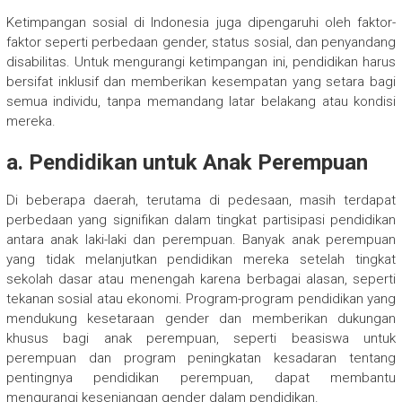
Ketimpangan sosial di Indonesia juga dipengaruhi oleh faktor-
faktor seperti perbedaan gender, status sosial, dan penyandang
disabilitas. Untuk mengurangi ketimpangan ini, pendidikan harus
bersifat inklusif dan memberikan kesempatan yang setara bagi
semua individu, tanpa memandang latar belakang atau kondisi
mereka.
a. Pendidikan untuk Anak Perempuan
Di beberapa daerah, terutama di pedesaan, masih terdapat
perbedaan yang signifikan dalam tingkat partisipasi pendidikan
antara anak laki-laki dan perempuan. Banyak anak perempuan
yang tidak melanjutkan pendidikan mereka setelah tingkat
sekolah dasar atau menengah karena berbagai alasan, seperti
tekanan sosial atau ekonomi. Program-program pendidikan yang
mendukung kesetaraan gender dan memberikan dukungan
khusus bagi anak perempuan, seperti beasiswa untuk
perempuan dan program peningkatan kesadaran tentang
pentingnya pendidikan perempuan, dapat membantu
mengurangi kesenjangan gender dalam pendidikan.