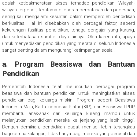
adalah ketidakmerataan akses terhadap pendidikan. Wilayah-
wilayah terpencil, terutama di daerah perbatasan dan pedesaan,
sering kali mengalami kesulitan dalam memperoleh pendidikan
berkualitas. Hal ini disebabkan oleh berbagai faktor, seperti
kekurangan fasilitas pendidikan, tenaga pengajar yang kurang,
dan keterbatasan sumber daya lainnya. Oleh karena itu, upaya
untuk menyediakan pendidikan yang merata di seluruh Indonesia
sangat penting dalam mengurangi ketimpangan sosial.
a. Program Beasiswa dan Bantuan
Pendidikan
Pemerintah Indonesia telah meluncurkan berbagai program
beasiswa dan bantuan pendidikan untuk meningkatkan akses
pendidikan bagi keluarga miskin. Program seperti Beasiswa
Indonesia Maju, Kartu Indonesia Pintar (KIP), dan Beasiswa LPDP
membantu anak-anak dari keluarga kurang mampu untuk
melanjutkan pendidikan mereka ke jenjang yang lebih tinggi.
Dengan demikian, pendidikan dapat menjadi lebih terjangkau
bagi semua kalangan, tidak hanya bagi mereka yang berasal dari