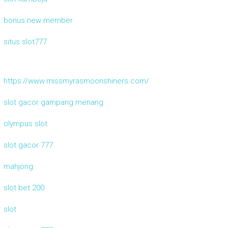
bonus new member
situs slot777
https://www.missmyrasmoonshiners.com/
slot gacor gampang menang
olympus slot
slot gacor 777
mahjong
slot bet 200
slot