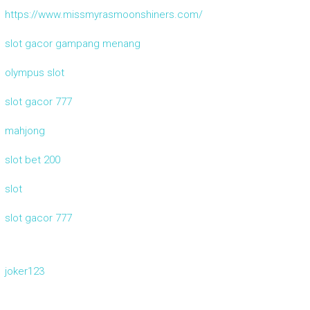
https://www.missmyrasmoonshiners.com/
slot gacor gampang menang
olympus slot
slot gacor 777
mahjong
slot bet 200
slot
slot gacor 777
joker123