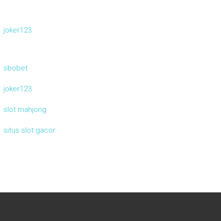
joker123
sbobet
joker123
slot mahjong
situs slot gacor