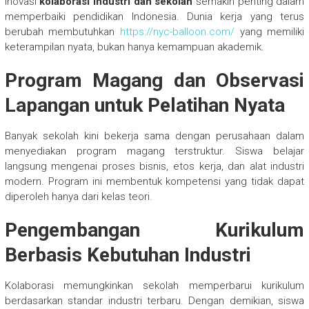
Inovasi
kolaborasi industri dan sekolah
semakin penting dalam
memperbaiki pendidikan Indonesia. Dunia kerja yang terus
berubah membutuhkan
https://nyc-balloon.com/
yang memiliki
keterampilan nyata, bukan hanya kemampuan akademik.
Program Magang dan Observasi
Lapangan untuk Pelatihan Nyata
Banyak sekolah kini bekerja sama dengan perusahaan dalam
menyediakan program magang terstruktur. Siswa belajar
langsung mengenai proses bisnis, etos kerja, dan alat industri
modern. Program ini membentuk kompetensi yang tidak dapat
diperoleh hanya dari kelas teori.
Pengembangan Kurikulum
Berbasis Kebutuhan Industri
Kolaborasi memungkinkan sekolah memperbarui kurikulum
berdasarkan standar industri terbaru. Dengan demikian, siswa