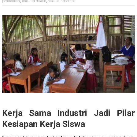
,
,
pendidikan
link and match
vokasi Indonesia
Kerja Sama Industri Jadi Pilar
Kesiapan Kerja Siswa