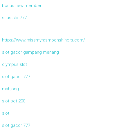
bonus new member
situs slot777
https://www.missmyrasmoonshiners.com/
slot gacor gampang menang
olympus slot
slot gacor 777
mahjong
slot bet 200
slot
slot gacor 777