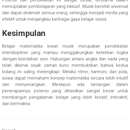
Potensi dari pendekatan ini sangat besar, terutama dalam
menciptakan pembelajaran yang inklusif. Musik bersifat universal
dan dapat dinikmati semua orang, sehingga menjadi media yang
efektif untuk menjangkau berbagai gaya belajar siswa.
Kesimpulan
Belajar matematika lewat musik merupakan pendekatan
interdisipliner yang mampu menggabungkan ketelitian logika
dengan keindahan seni. Hubungan antara angka dan nada yang
telah dikenal sejak zaman kuno membuktikan bahwa kedua
bidang ini saling melengkapi. Melalui ritme, harmoni, dan pola,
siswa dapat memahami konsep matematika secara lebih intuitif
dan menyenangkan. Meskipun ada tantangan dalam
penerapannya, potensi yang dihasilkan sangat besar untuk
membangun pengalaman belajar yang lebih kreatif, interaktif,
dan bermakna.