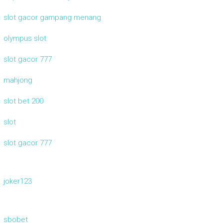
slot gacor gampang menang
olympus slot
slot gacor 777
mahjong
slot bet 200
slot
slot gacor 777
joker123
sbobet