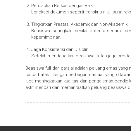
Persiapkan Berkas dengan Baik
Lengkapi dokumen seperti transkrip nilai, surat re
Tingkatkan Prestasi Akademik dan Non-Akademik
Beasiswa seringkali menilai potensi secara me
kepemimpinan.
Jaga Konsistensi dan Disiplin
Setelah mendapatkan beasiswa, tetap jaga prestasi
Beasiswa full dan parsial adalah peluang emas yang
tanpa batas. Dengan berbagai manfaat yang ditawarka
juga meningkatkan kualitas dan pengalaman pendidika
aktif mencari dan memanfaatkan peluang beasiswa d