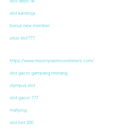
slot depo 5k
slot kamboja
bonus new member
situs slot777
https://www.missmyrasmoonshiners.com/
slot gacor gampang menang
olympus slot
slot gacor 777
mahjong
slot bet 200