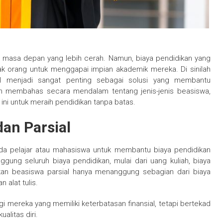
 masa depan yang lebih cerah. Namun, biaya pendidikan yang
yak orang untuk menggapai impian akademik mereka. Di sinilah
al menjadi sangat penting sebagai solusi yang membantu
kan membahas secara mendalam tentang jenis-jenis beasiswa,
ni untuk meraih pendidikan tanpa batas.
dan Parsial
da pelajar atau mahasiswa untuk membantu biaya pendidikan
ung seluruh biaya pendidikan, mulai dari uang kuliah, biaya
kan beasiswa parsial hanya menanggung sebagian dari biaya
 alat tulis.
gi mereka yang memiliki keterbatasan finansial, tetapi bertekad
alitas diri.