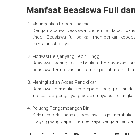
Manfaat Beasiswa Full dan
Meringankan Beban Finansial
Dengan adanya beasiswa, penerima dapat fokus 
tinggi. Beasiswa full bahkan memberikan kebeba
menjalani studinya.
Motivasi Belajar yang Lebih Tinggi
Beasiswa sering kali diberikan berdasarkan pr
beasiswa termotivasi untuk mempertahankan atau
Meningkatkan Akses Pendidikan
Beasiswa membuka kesempatan bagi pelajar dar
institusi bergengsi yang sebelumnya sulit dijangka
Peluang Pengembangan Diri
Selain aspek finansial, beasiswa juga membuka 
magang yang dapat memperkaya pengalaman dan 