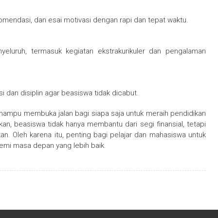
komendasi, dan esai motivasi dengan rapi dan tepat waktu.
nyeluruh, termasuk kegiatan ekstrakurikuler dan pengalaman
 dan disiplin agar beasiswa tidak dicabut.
 mampu membuka jalan bagi siapa saja untuk meraih pendidikan
n, beasiswa tidak hanya membantu dari segi finansial, tetapi
n. Oleh karena itu, penting bagi pelajar dan mahasiswa untuk
emi masa depan yang lebih baik.