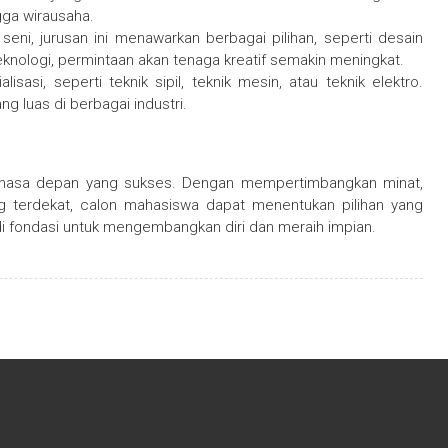
gga wirausaha.
seni, jurusan ini menawarkan berbagai pilihan, seperti desain
teknologi, permintaan akan tenaga kreatif semakin meningkat.
asi, seperti teknik sipil, teknik mesin, atau teknik elektro.
ang luas di berbagai industri.
ju masa depan yang sukses. Dengan mempertimbangkan minat,
ng terdekat, calon mahasiswa dapat menentukan pilihan yang
adi fondasi untuk mengembangkan diri dan meraih impian.