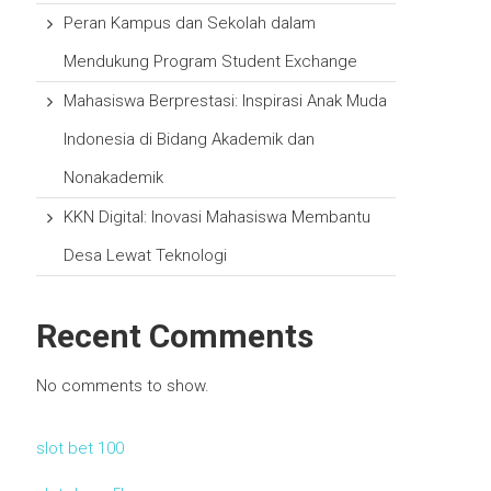
Peran Kampus dan Sekolah dalam
Mendukung Program Student Exchange
Mahasiswa Berprestasi: Inspirasi Anak Muda
Indonesia di Bidang Akademik dan
Nonakademik
KKN Digital: Inovasi Mahasiswa Membantu
Desa Lewat Teknologi
Recent Comments
No comments to show.
slot bet 100