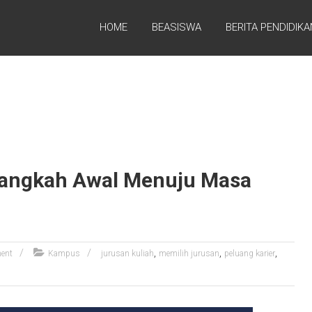
HOME
BEASISWA
BERITA PENDIDIKA
Langkah Awal Menuju Masa
,
,
,
ent
Kampus
jurusan kuliah
memilih jurusan
peluang karier