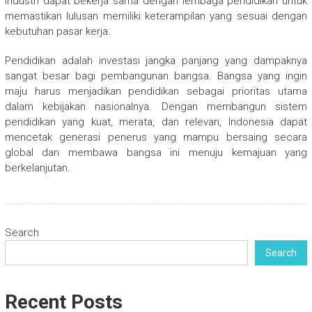
industri dapat bekerja sama dengan lembaga pendidikan untuk
memastikan lulusan memiliki keterampilan yang sesuai dengan
kebutuhan pasar kerja.
Pendidikan adalah investasi jangka panjang yang dampaknya
sangat besar bagi pembangunan bangsa. Bangsa yang ingin
maju harus menjadikan pendidikan sebagai prioritas utama
dalam kebijakan nasionalnya. Dengan membangun sistem
pendidikan yang kuat, merata, dan relevan, Indonesia dapat
mencetak generasi penerus yang mampu bersaing secara
global dan membawa bangsa ini menuju kemajuan yang
berkelanjutan.
Search
Search
Recent Posts