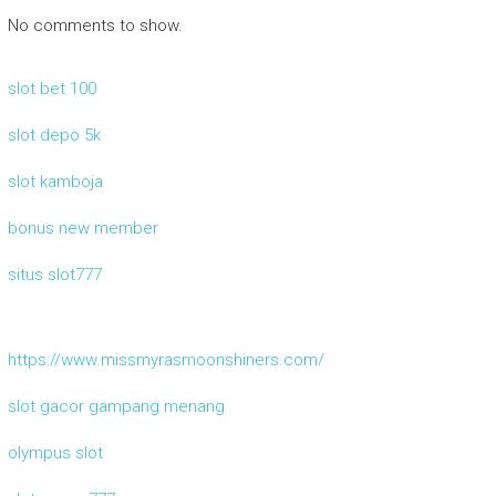
No comments to show.
slot bet 100
slot depo 5k
slot kamboja
bonus new member
situs slot777
https://www.missmyrasmoonshiners.com/
slot gacor gampang menang
olympus slot