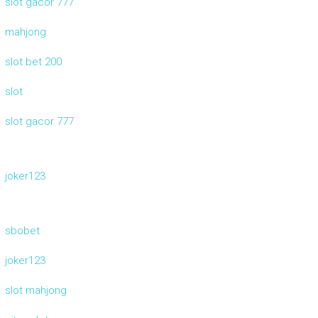
slot gacor 777
mahjong
slot bet 200
slot
slot gacor 777
joker123
sbobet
joker123
slot mahjong