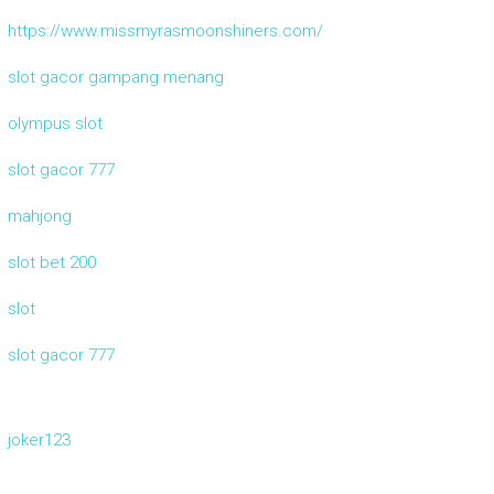
https://www.missmyrasmoonshiners.com/
slot gacor gampang menang
olympus slot
slot gacor 777
mahjong
slot bet 200
slot
slot gacor 777
joker123