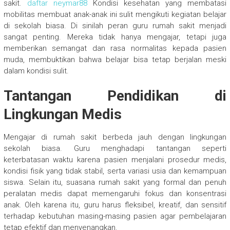
sakit.
daftar neymar88
Kondisi kesehatan yang membatasi
mobilitas membuat anak-anak ini sulit mengikuti kegiatan belajar
di sekolah biasa. Di sinilah peran guru rumah sakit menjadi
sangat penting. Mereka tidak hanya mengajar, tetapi juga
memberikan semangat dan rasa normalitas kepada pasien
muda, membuktikan bahwa belajar bisa tetap berjalan meski
dalam kondisi sulit.
Tantangan Pendidikan di
Lingkungan Medis
Mengajar di rumah sakit berbeda jauh dengan lingkungan
sekolah biasa. Guru menghadapi tantangan seperti
keterbatasan waktu karena pasien menjalani prosedur medis,
kondisi fisik yang tidak stabil, serta variasi usia dan kemampuan
siswa. Selain itu, suasana rumah sakit yang formal dan penuh
peralatan medis dapat memengaruhi fokus dan konsentrasi
anak. Oleh karena itu, guru harus fleksibel, kreatif, dan sensitif
terhadap kebutuhan masing-masing pasien agar pembelajaran
tetap efektif dan menyenangkan.