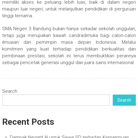
memiliki akses ke peluang lebih luas, baik di dalam negeri
maupun luar negeri, untuk melanjutkan pendidikan di perguruan
tinggi ternama.
SMA Negeri 3 Bandung bukan hanya sekadar sekolah unggulan,
tetapi juga merupakan kawah candradimuka bagi calon-calon
ilmuwan dan pemimpin masa depan Indonesia. Melalui
komitmen yang kuat terhadap pendidikan berkualitas dan
pembinaan prestasi, sekolah ini terus membuktikan perannya
sebagai pencetak generasi unggul dan juara sains internasional.
Search
Search
Recent Posts
Dampak Negatif AI untuk Siswa SD terhadap Kemampuan