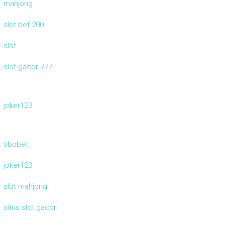
mahjong
slot bet 200
slot
slot gacor 777
joker123
sbobet
joker123
slot mahjong
situs slot gacor