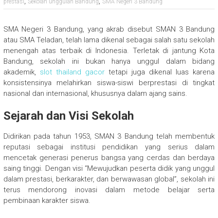
,
,
prestasi
Sekolah unggulan Bandung
SMA Negeri 3 Bandung
SMA Negeri 3 Bandung, yang akrab disebut SMAN 3 Bandung
atau SMA Teladan, telah lama dikenal sebagai salah satu sekolah
menengah atas terbaik di Indonesia. Terletak di jantung Kota
Bandung, sekolah ini bukan hanya unggul dalam bidang
akademik,
slot thailand gacor
tetapi juga dikenal luas karena
konsistensinya melahirkan siswa-siswi berprestasi di tingkat
nasional dan internasional, khususnya dalam ajang sains.
Sejarah dan Visi Sekolah
Didirikan pada tahun 1953, SMAN 3 Bandung telah membentuk
reputasi sebagai institusi pendidikan yang serius dalam
mencetak generasi penerus bangsa yang cerdas dan berdaya
saing tinggi. Dengan visi “Mewujudkan peserta didik yang unggul
dalam prestasi, berkarakter, dan berwawasan global”, sekolah ini
terus mendorong inovasi dalam metode belajar serta
pembinaan karakter siswa.