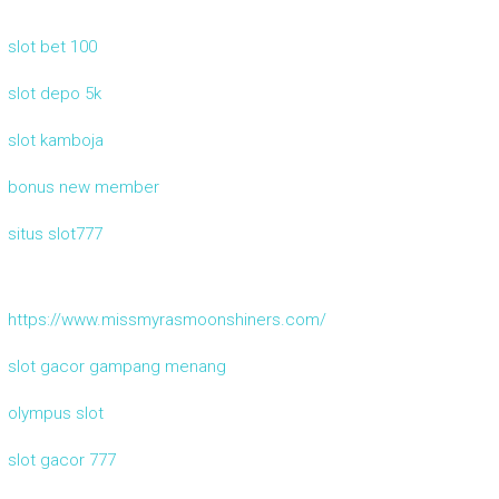
slot bet 100
slot depo 5k
slot kamboja
bonus new member
situs slot777
https://www.missmyrasmoonshiners.com/
slot gacor gampang menang
olympus slot
slot gacor 777