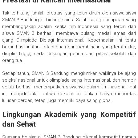
Prestasi di Kancah Internasional
Tak terhitung jumlah prestasi yang telah diraih oleh siswa-siswi
SMAN 3 Bandung di bidang sains. Salah satu pencapaian yang
membanggakan adalah ketika tim Indonesia yang terdiri dari
siswa SMAN 3 berhasil membawa pulang medali emas dari
ajang Olimpiade Biologi Internasional. Keberhasilan ini tentu
bukan hasil instan, tetapi buah dari pembinaan yang terstruktur,
disiplin tinggi, serta dukungan penuh dari pihak sekolah dan
orang tua.
Setiap tahun, SMAN 3 Bandung mengirimkan wakilnya ke ajang
seleksi nasional untuk olimpiade sains internasional, dan hampir
selalu berhasil menempatkan siswanya dalam tim nasional. Hal
ini menjadi bukti bahwa sekolah ini bukan hanya mencetak
lulusan cerdas, tetapi juga memiliki daya saing global.
Lingkungan Akademik yang Kompetitif
dan Sehat
Suasana belajar di SMAN 3 Bandung dikenal kompetitif namun