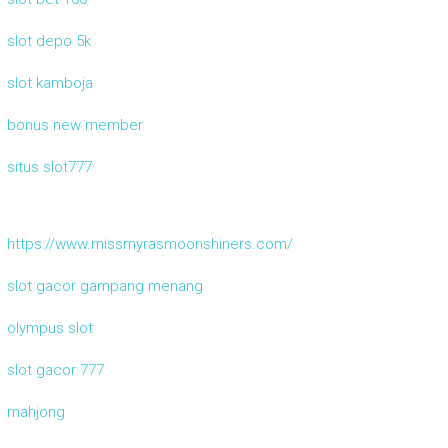
slot depo 5k
slot kamboja
bonus new member
situs slot777
https://www.missmyrasmoonshiners.com/
slot gacor gampang menang
olympus slot
slot gacor 777
mahjong