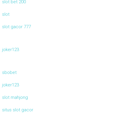
slot bet 200
slot
slot gacor 777
joker123
sbobet
joker123
slot mahjong
situs slot gacor