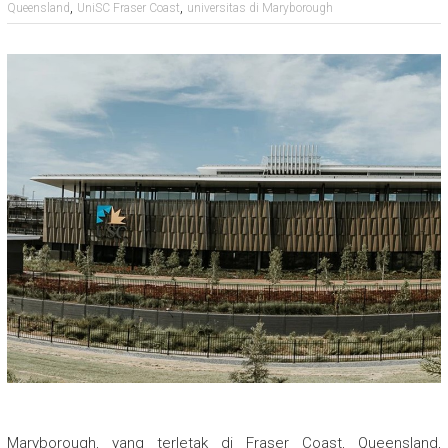
,
,
Queensland
UniSC Fraser Coast
universitas di Maryborough
Maryborough, yang terletak di Fraser Coast, Queensland,