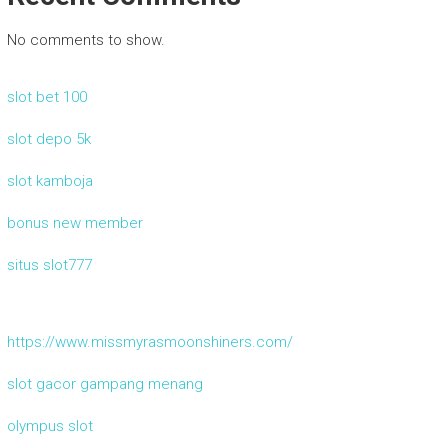
No comments to show.
slot bet 100
slot depo 5k
slot kamboja
bonus new member
situs slot777
https://www.missmyrasmoonshiners.com/
slot gacor gampang menang
olympus slot