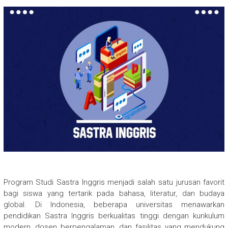
Program Studi Sastra Inggris menjadi salah satu jurusan favorit
bagi siswa yang tertarik pada bahasa, literatur, dan budaya
global. Di Indonesia, beberapa universitas menawarkan
pendidikan Sastra Inggris berkualitas tinggi dengan kurikulum
modern, dosen berpengalaman, dan fasilitas yang mendukung