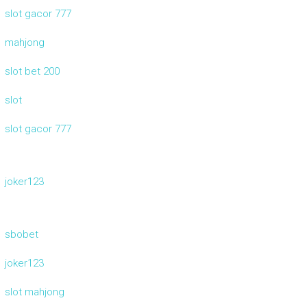
slot gacor 777
mahjong
slot bet 200
slot
slot gacor 777
joker123
sbobet
joker123
slot mahjong