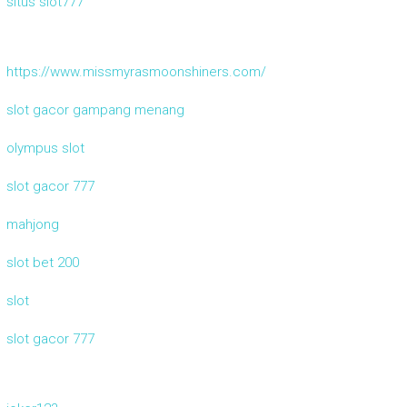
situs slot777
https://www.missmyrasmoonshiners.com/
slot gacor gampang menang
olympus slot
slot gacor 777
mahjong
slot bet 200
slot
slot gacor 777