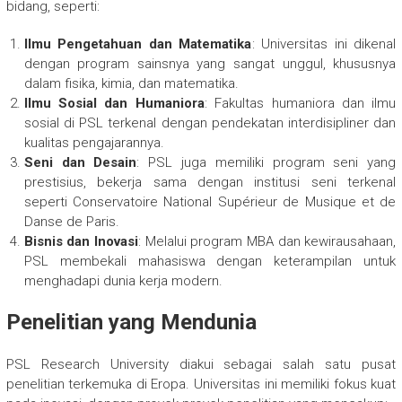
bidang, seperti:
Ilmu Pengetahuan dan Matematika
: Universitas ini dikenal
dengan program sainsnya yang sangat unggul, khususnya
dalam fisika, kimia, dan matematika.
Ilmu Sosial dan Humaniora
: Fakultas humaniora dan ilmu
sosial di PSL terkenal dengan pendekatan interdisipliner dan
kualitas pengajarannya.
Seni dan Desain
: PSL juga memiliki program seni yang
prestisius, bekerja sama dengan institusi seni terkenal
seperti Conservatoire National Supérieur de Musique et de
Danse de Paris.
Bisnis dan Inovasi
: Melalui program MBA dan kewirausahaan,
PSL membekali mahasiswa dengan keterampilan untuk
menghadapi dunia kerja modern.
Penelitian yang Mendunia
PSL Research University diakui sebagai salah satu pusat
penelitian terkemuka di Eropa. Universitas ini memiliki fokus kuat