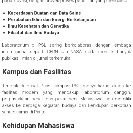
pada inovasi, dengan proyek-proyek penelitian yang mencakup:
Kecerdasan Buatan dan Data Sains
Perubahan Iklim dan Energi Berkelanjutan
Ilmu Kesehatan dan Genetika
Filsafat dan Ilmu Budaya
Laboratorium di PSL sering berkolaborasi dengan lembaga
internasional seperti CERN dan NASA, serta memiliki banyak
publikasi ilmiah di jurnal terkemuka.
Kampus dan Fasilitas
Terletak di pusat Paris, kampus PSL menyediakan akses ke
fasilitas modern yang mencakup laboratorium canggih,
perpustakaan besar, dan pusat seni. Mahasiswa juga memiliki
akses ke berbagai kegiatan budaya dan kehidupan perkotaan
yang dinamis di Paris.
Kehidupan Mahasiswa