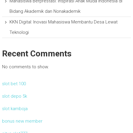
Mahasiswa Berprestasi: Inspirasi Anak Muda Indonesia di
Bidang Akademik dan Nonakademik
KKN Digital: Inovasi Mahasiswa Membantu Desa Lewat
Teknologi
Recent Comments
No comments to show.
slot bet 100
slot depo 5k
slot kamboja
bonus new member