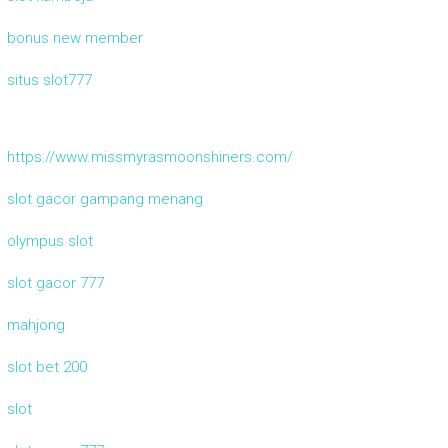
bonus new member
situs slot777
https://www.missmyrasmoonshiners.com/
slot gacor gampang menang
olympus slot
slot gacor 777
mahjong
slot bet 200
slot