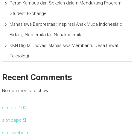
Peran Kampus dan Sekolah dalam Mendukung Program
Student Exchange
Mahasiswa Berprestasi: Inspirasi Anak Muda Indonesia di
Bidang Akademik dan Nonakademik
KKN Digital: Inovasi Mahasiswa Membantu Desa Lewat
Teknologi
Recent Comments
No comments to show.
slot bet 100
slot depo 5k
slot kamboja