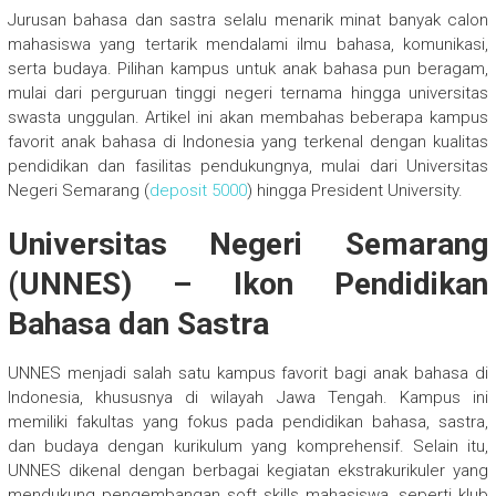
Jurusan bahasa dan sastra selalu menarik minat banyak calon
mahasiswa yang tertarik mendalami ilmu bahasa, komunikasi,
serta budaya. Pilihan kampus untuk anak bahasa pun beragam,
mulai dari perguruan tinggi negeri ternama hingga universitas
swasta unggulan. Artikel ini akan membahas beberapa kampus
favorit anak bahasa di Indonesia yang terkenal dengan kualitas
pendidikan dan fasilitas pendukungnya, mulai dari Universitas
Negeri Semarang (
deposit 5000
) hingga President University.
Universitas Negeri Semarang
(UNNES) – Ikon Pendidikan
Bahasa dan Sastra
UNNES menjadi salah satu kampus favorit bagi anak bahasa di
Indonesia, khususnya di wilayah Jawa Tengah. Kampus ini
memiliki fakultas yang fokus pada pendidikan bahasa, sastra,
dan budaya dengan kurikulum yang komprehensif. Selain itu,
UNNES dikenal dengan berbagai kegiatan ekstrakurikuler yang
mendukung pengembangan soft skills mahasiswa, seperti klub