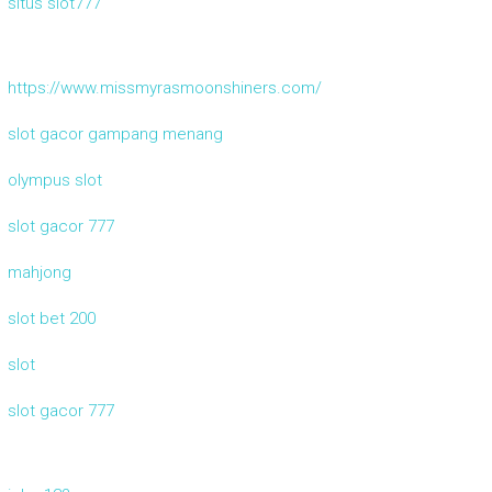
situs slot777
https://www.missmyrasmoonshiners.com/
slot gacor gampang menang
olympus slot
slot gacor 777
mahjong
slot bet 200
slot
slot gacor 777