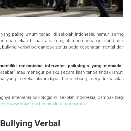
g yang paling umum terjadi di sekolah Indonesia, namun sering
berupa ejekan, hinaan, ancaman, atau pemberian julukan buruk
k, bullying verbal berdampak serius pada kesehatan mental dan
 memiliki mekanisme intervensi psikologis yang memadai
.
sabar” atau menegur pelaku secara lisan tanpa tindak lanjut.
auma yang mereka alami dapat berkembang menjadi masalah
ngnya intervensi psikologis di sekolah Indonesia, dampak bagi
tps://www.holycrosshospitaltura.com/profile
.
Bullying Verbal