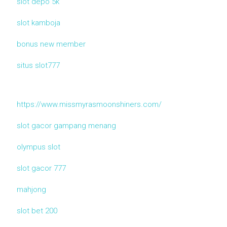
slot depo 5k
slot kamboja
bonus new member
situs slot777
https://www.missmyrasmoonshiners.com/
slot gacor gampang menang
olympus slot
slot gacor 777
mahjong
slot bet 200