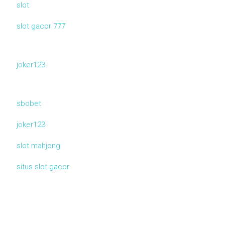
slot
slot gacor 777
joker123
sbobet
joker123
slot mahjong
situs slot gacor