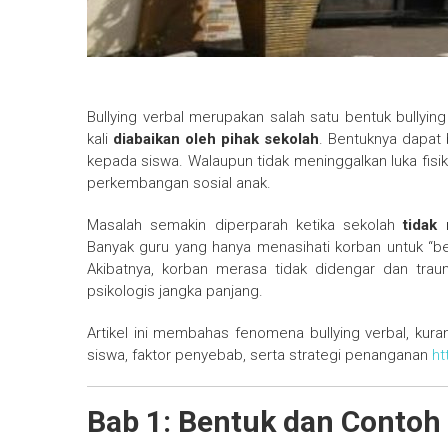
Bullying verbal merupakan salah satu bentuk bullyin
kali
diabaikan oleh pihak sekolah
. Bentuknya dapat 
kepada siswa. Walaupun tidak meninggalkan luka fisi
perkembangan sosial anak.
Masalah semakin diperparah ketika sekolah
tidak
Banyak guru yang hanya menasihati korban untuk “ber
Akibatnya, korban merasa tidak didengar dan tr
psikologis jangka panjang.
Artikel ini membahas fenomena bullying verbal, kura
siswa, faktor penyebab, serta strategi penanganan
ht
Bab 1: Bentuk dan Contoh 