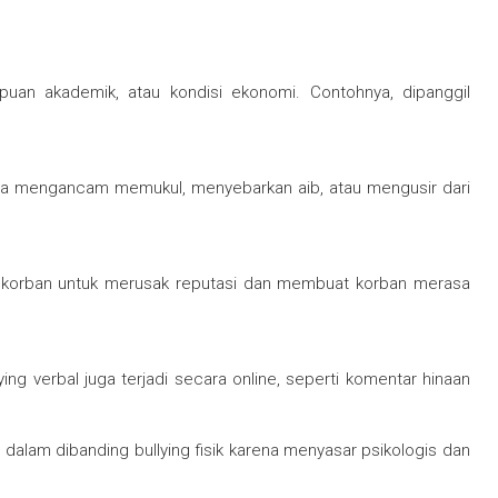
uan akademik, atau kondisi ekonomi. Contohnya, dipanggil
ya mengancam memukul, menyebarkan aib, atau mengusir dari
g korban untuk merusak reputasi dan membuat korban merasa
ng verbal juga terjadi secara online, seperti komentar hinaan
ih dalam dibanding bullying fisik karena menyasar psikologis dan