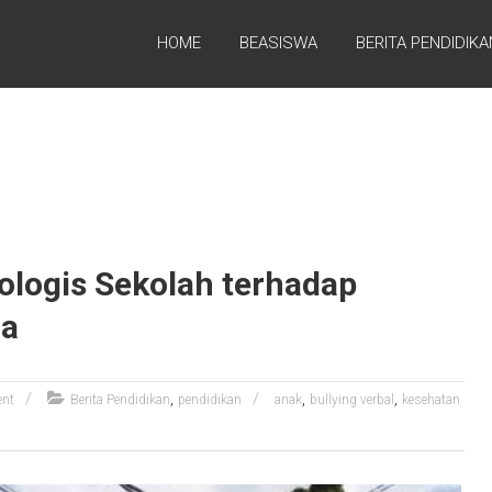
HOME
BEASISWA
BERITA PENDIDIKA
ologis Sekolah terhadap
ia
,
,
,
nt
Berita Pendidikan
pendidikan
anak
bullying verbal
kesehatan