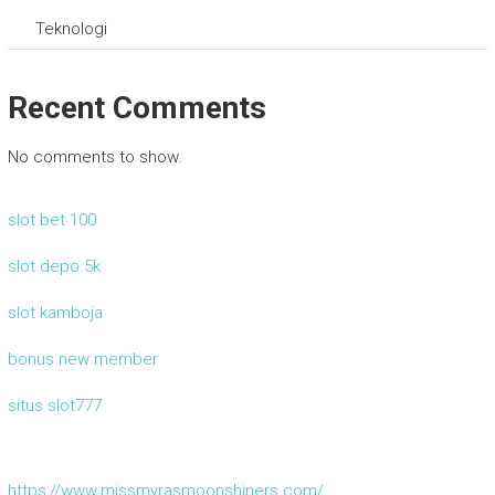
Teknologi
Recent Comments
No comments to show.
slot bet 100
slot depo 5k
slot kamboja
bonus new member
situs slot777
https://www.missmyrasmoonshiners.com/