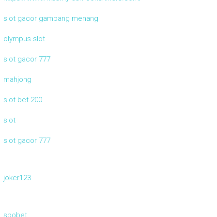
slot gacor gampang menang
olympus slot
slot gacor 777
mahjong
slot bet 200
slot
slot gacor 777
joker123
sbobet