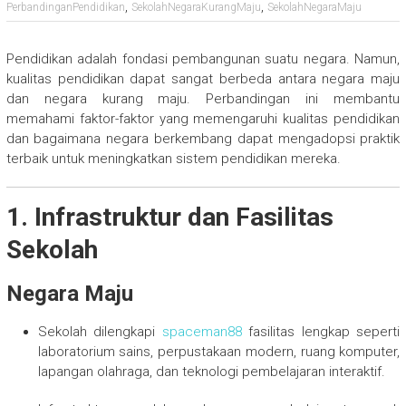
,
,
PerbandinganPendidikan
SekolahNegaraKurangMaju
SekolahNegaraMaju
Pendidikan adalah fondasi pembangunan suatu negara. Namun,
kualitas pendidikan dapat sangat berbeda antara negara maju
dan negara kurang maju. Perbandingan ini membantu
memahami faktor-faktor yang memengaruhi kualitas pendidikan
dan bagaimana negara berkembang dapat mengadopsi praktik
terbaik untuk meningkatkan sistem pendidikan mereka.
1. Infrastruktur dan Fasilitas
Sekolah
Negara Maju
Sekolah dilengkapi
spaceman88
fasilitas lengkap seperti
laboratorium sains, perpustakaan modern, ruang komputer,
lapangan olahraga, dan teknologi pembelajaran interaktif.