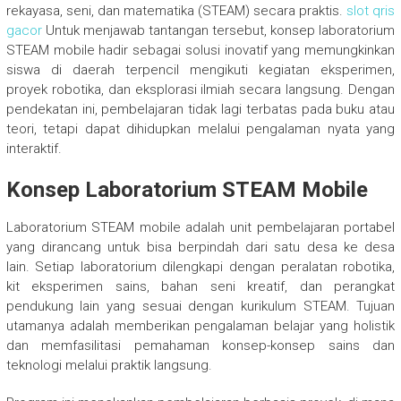
rekayasa, seni, dan matematika (STEAM) secara praktis.
slot qris
gacor
Untuk menjawab tantangan tersebut, konsep laboratorium
STEAM mobile hadir sebagai solusi inovatif yang memungkinkan
siswa di daerah terpencil mengikuti kegiatan eksperimen,
proyek robotika, dan eksplorasi ilmiah secara langsung. Dengan
pendekatan ini, pembelajaran tidak lagi terbatas pada buku atau
teori, tetapi dapat dihidupkan melalui pengalaman nyata yang
interaktif.
Konsep Laboratorium STEAM Mobile
Laboratorium STEAM mobile adalah unit pembelajaran portabel
yang dirancang untuk bisa berpindah dari satu desa ke desa
lain. Setiap laboratorium dilengkapi dengan peralatan robotika,
kit eksperimen sains, bahan seni kreatif, dan perangkat
pendukung lain yang sesuai dengan kurikulum STEAM. Tujuan
utamanya adalah memberikan pengalaman belajar yang holistik
dan memfasilitasi pemahaman konsep-konsep sains dan
teknologi melalui praktik langsung.