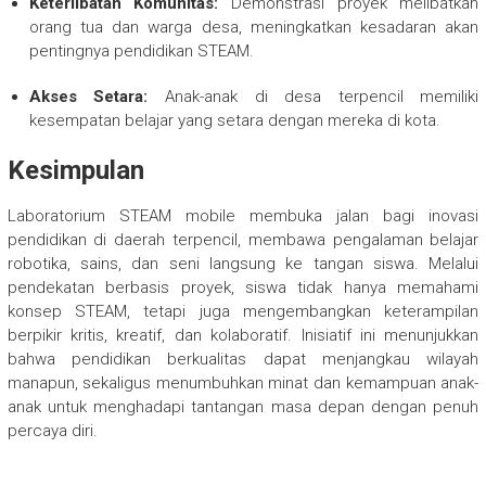
Keterlibatan Komunitas:
Demonstrasi proyek melibatkan
orang tua dan warga desa, meningkatkan kesadaran akan
pentingnya pendidikan STEAM.
Akses Setara:
Anak-anak di desa terpencil memiliki
kesempatan belajar yang setara dengan mereka di kota.
Kesimpulan
Laboratorium STEAM mobile membuka jalan bagi inovasi
pendidikan di daerah terpencil, membawa pengalaman belajar
robotika, sains, dan seni langsung ke tangan siswa. Melalui
pendekatan berbasis proyek, siswa tidak hanya memahami
konsep STEAM, tetapi juga mengembangkan keterampilan
berpikir kritis, kreatif, dan kolaboratif. Inisiatif ini menunjukkan
bahwa pendidikan berkualitas dapat menjangkau wilayah
manapun, sekaligus menumbuhkan minat dan kemampuan anak-
anak untuk menghadapi tantangan masa depan dengan penuh
percaya diri.