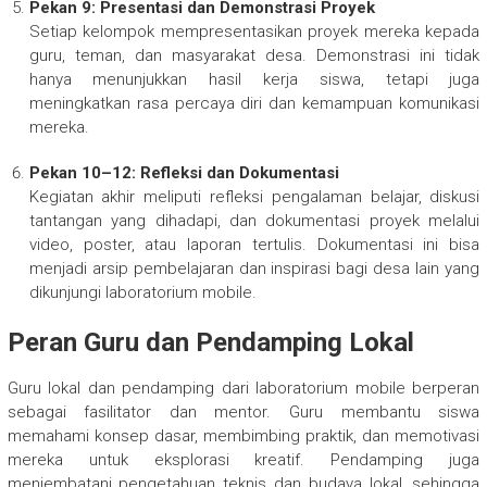
Pekan 9: Presentasi dan Demonstrasi Proyek
Setiap kelompok mempresentasikan proyek mereka kepada
guru, teman, dan masyarakat desa. Demonstrasi ini tidak
hanya menunjukkan hasil kerja siswa, tetapi juga
meningkatkan rasa percaya diri dan kemampuan komunikasi
mereka.
Pekan 10–12: Refleksi dan Dokumentasi
Kegiatan akhir meliputi refleksi pengalaman belajar, diskusi
tantangan yang dihadapi, dan dokumentasi proyek melalui
video, poster, atau laporan tertulis. Dokumentasi ini bisa
menjadi arsip pembelajaran dan inspirasi bagi desa lain yang
dikunjungi laboratorium mobile.
Peran Guru dan Pendamping Lokal
Guru lokal dan pendamping dari laboratorium mobile berperan
sebagai fasilitator dan mentor. Guru membantu siswa
memahami konsep dasar, membimbing praktik, dan memotivasi
mereka untuk eksplorasi kreatif. Pendamping juga
menjembatani pengetahuan teknis dan budaya lokal, sehingga