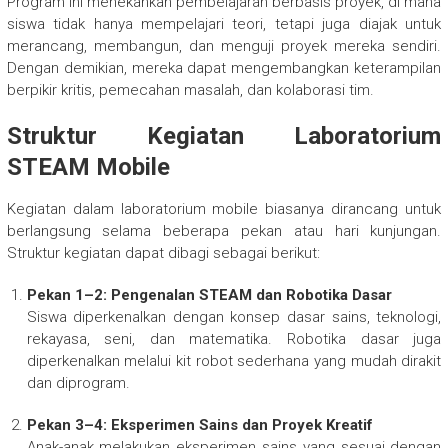
Program ini menekankan pembelajaran berbasis proyek, di mana
siswa tidak hanya mempelajari teori, tetapi juga diajak untuk
merancang, membangun, dan menguji proyek mereka sendiri.
Dengan demikian, mereka dapat mengembangkan keterampilan
berpikir kritis, pemecahan masalah, dan kolaborasi tim.
Struktur Kegiatan Laboratorium
STEAM Mobile
Kegiatan dalam laboratorium mobile biasanya dirancang untuk
berlangsung selama beberapa pekan atau hari kunjungan.
Struktur kegiatan dapat dibagi sebagai berikut:
Pekan 1–2: Pengenalan STEAM dan Robotika Dasar
Siswa diperkenalkan dengan konsep dasar sains, teknologi,
rekayasa, seni, dan matematika. Robotika dasar juga
diperkenalkan melalui kit robot sederhana yang mudah dirakit
dan diprogram.
Pekan 3–4: Eksperimen Sains dan Proyek Kreatif
Anak-anak melakukan eksperimen sains yang sesuai dengan