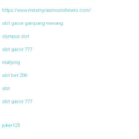
https://www.missmyrasmoonshiners.com/
slot gacor gampang menang
olympus slot
slot gacor 777
mahjong
slot bet 200
slot
slot gacor 777
joker123