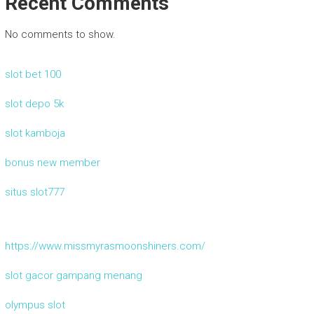
Recent Comments
No comments to show.
slot bet 100
slot depo 5k
slot kamboja
bonus new member
situs slot777
https://www.missmyrasmoonshiners.com/
slot gacor gampang menang
olympus slot