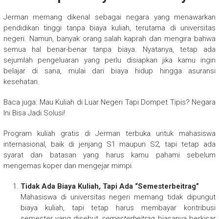
Jerman memang dikenal sebagai negara yang menawarkan
pendidikan tinggi tanpa biaya kuliah, terutama di universitas
negeri. Namun, banyak orang salah kaprah dan mengira bahwa
semua hal benar-benar tanpa biaya. Nyatanya, tetap ada
sejumlah pengeluaran yang perlu disiapkan jika kamu ingin
belajar di sana, mulai dari biaya hidup hingga asuransi
kesehatan.
Baca juga: Mau Kuliah di Luar Negeri Tapi Dompet Tipis? Negara
Ini Bisa Jadi Solusi!
Program kuliah gratis di Jerman terbuka untuk mahasiswa
internasional, baik di jenjang S1 maupun S2, tapi tetap ada
syarat dan batasan yang harus kamu pahami sebelum
mengemas koper dan mengejar mimpi.
Tidak Ada Biaya Kuliah, Tapi Ada “Semesterbeitrag”
Mahasiswa di universitas negeri memang tidak dipungut
biaya kuliah, tapi tetap harus membayar kontribusi
semester yang disebut
semesterbeitrag
, biasanya berkisar