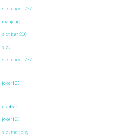
slot gacor 777
mahjong
slot bet 200
slot
slot gacor 777
joker123
sbobet
joker123
slot mahjong