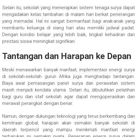
Selain itu, sekolah yang menerapkan sistem tenaga surya dapat
mengadakan kelas tambahan di malam hari berkat penerangan
yang memadai. Hal ini sangat bermanfaat bagi anak-anak yang
membantu keluarga di siang hari atau memiliki jadwal padat.
Dengan kondisi belajar yang lebih baik, tingkat kehadiran dan
prestasi siswa meningkat signifikan.
Tantangan dan Harapan ke Depan
Meski menawarkan banyak manfaat, implementasi energi surya
di sekolah-sekolah gurun Afrika juga menghadapi tantangan.
Biaya awal pemasangan panel surya dan perawatan sistem
masih menjadi kendala utama. Selain itu, dibutuhkan pelatihan
bagi guru dan staf sekolah agar dapat mengoperasikan dan
merawat perangkat dengan benar.
Namun, dengan dukungan teknologi yang terus berkembang dan
kemitraan global, harapan akan semakin banyak sekolah di
daerah terpencil yang mampu menikmati manfaat energi
terbarukan ini semakin nyata. Penerapan energi surya dalam