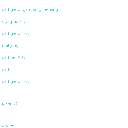
slot gacor gampang menang
olympus slot
slot gacor 777
mahjong
slot bet 200
slot
slot gacor 777
joker123
sbobet