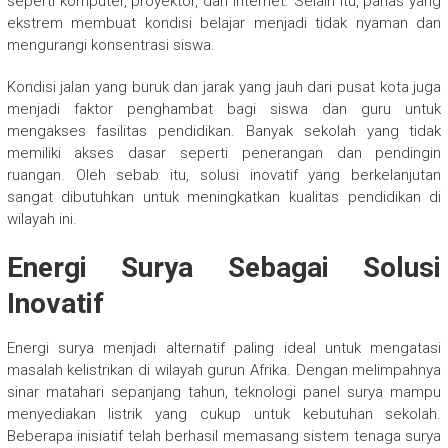
seperti komputer, proyektor, dan internet. Selain itu, panas yang
ekstrem membuat kondisi belajar menjadi tidak nyaman dan
mengurangi konsentrasi siswa.
Kondisi jalan yang buruk dan jarak yang jauh dari pusat kota juga
menjadi faktor penghambat bagi siswa dan guru untuk
mengakses fasilitas pendidikan. Banyak sekolah yang tidak
memiliki akses dasar seperti penerangan dan pendingin
ruangan. Oleh sebab itu, solusi inovatif yang berkelanjutan
sangat dibutuhkan untuk meningkatkan kualitas pendidikan di
wilayah ini.
Energi Surya Sebagai Solusi
Inovatif
Energi surya menjadi alternatif paling ideal untuk mengatasi
masalah kelistrikan di wilayah gurun Afrika. Dengan melimpahnya
sinar matahari sepanjang tahun, teknologi panel surya mampu
menyediakan listrik yang cukup untuk kebutuhan sekolah.
Beberapa inisiatif telah berhasil memasang sistem tenaga surya