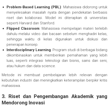
Problem-Based Learning (PBL)
: Mahasiswa didorong untuk
menyelesaikan masalah nyata dengan pendekatan berbasis
riset dan kolaborasi. Model ini diterapkan di universitas
seperti Harvard dan Stanford.
Flipped Classroom
: Mahasiswa mempelajari materi terlebih
dahulu melalui video dan bacaan sebelum menghadiri kelas,
sehingga waktu di kelas digunakan untuk diskusi dan
penerapan konsep.
Interdisciplinary Learning
: Program studi di berbagai bidang
dikombinasikan untuk memberikan pemahaman yang lebih
luas, seperti integrasi teknologi dan bisnis, sains dan seni,
atau hukum dan data science.
Metode ini membuat pembelajaran lebih relevan dengan
kebutuhan industri dan meningkatkan keterampilan berpikir kritis
mahasiswa.
3. Riset dan Pengembangan Akademik yang
Mendorong Inovasi