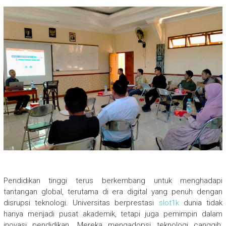
Pendidikan tinggi terus berkembang untuk menghadapi
tantangan global, terutama di era digital yang penuh dengan
disrupsi teknologi. Universitas berprestasi
slot1k
dunia tidak
hanya menjadi pusat akademik, tetapi juga pemimpin dalam
inovasi pendidikan. Mereka mengadopsi teknologi canggih,