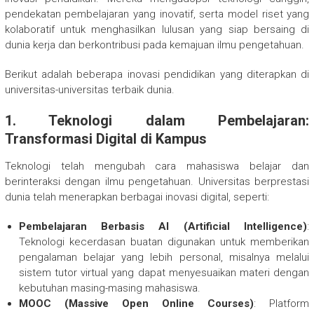
pendekatan pembelajaran yang inovatif, serta model riset yang
kolaboratif untuk menghasilkan lulusan yang siap bersaing di
dunia kerja dan berkontribusi pada kemajuan ilmu pengetahuan.
Berikut adalah beberapa inovasi pendidikan yang diterapkan di
universitas-universitas terbaik dunia.
1. Teknologi dalam Pembelajaran:
Transformasi Digital di Kampus
Teknologi telah mengubah cara mahasiswa belajar dan
berinteraksi dengan ilmu pengetahuan. Universitas berprestasi
dunia telah menerapkan berbagai inovasi digital, seperti:
Pembelajaran Berbasis AI (Artificial Intelligence)
:
Teknologi kecerdasan buatan digunakan untuk memberikan
pengalaman belajar yang lebih personal, misalnya melalui
sistem tutor virtual yang dapat menyesuaikan materi dengan
kebutuhan masing-masing mahasiswa.
MOOC (Massive Open Online Courses)
: Platform