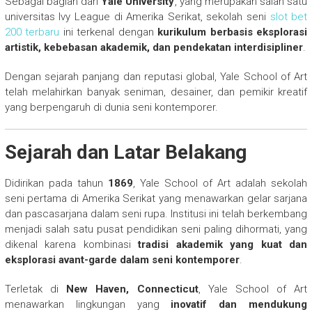
Sebagai bagian dari
Yale University
, yang merupakan salah satu
universitas Ivy League di Amerika Serikat, sekolah seni
slot bet
200 terbaru
ini terkenal dengan
kurikulum berbasis eksplorasi
artistik, kebebasan akademik, dan pendekatan interdisipliner
.
Dengan sejarah panjang dan reputasi global, Yale School of Art
telah melahirkan banyak seniman, desainer, dan pemikir kreatif
yang berpengaruh di dunia seni kontemporer.
Sejarah dan Latar Belakang
Didirikan pada tahun
1869
, Yale School of Art adalah sekolah
seni pertama di Amerika Serikat yang menawarkan gelar sarjana
dan pascasarjana dalam seni rupa. Institusi ini telah berkembang
menjadi salah satu pusat pendidikan seni paling dihormati, yang
dikenal karena kombinasi
tradisi akademik yang kuat dan
eksplorasi avant-garde dalam seni kontemporer
.
Terletak di
New Haven, Connecticut
, Yale School of Art
menawarkan lingkungan yang
inovatif dan mendukung