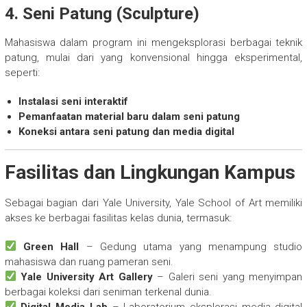
4. Seni Patung (Sculpture)
Mahasiswa dalam program ini mengeksplorasi berbagai teknik
patung, mulai dari yang konvensional hingga eksperimental,
seperti:
Instalasi seni interaktif
Pemanfaatan material baru dalam seni patung
Koneksi antara seni patung dan media digital
Fasilitas dan Lingkungan Kampus
Sebagai bagian dari Yale University, Yale School of Art memiliki
akses ke berbagai fasilitas kelas dunia, termasuk:
Green Hall
– Gedung utama yang menampung studio
mahasiswa dan ruang pameran seni.
Yale University Art Gallery
– Galeri seni yang menyimpan
berbagai koleksi dari seniman terkenal dunia.
Digital Media Lab
– Laboratorium eksplorasi media digital