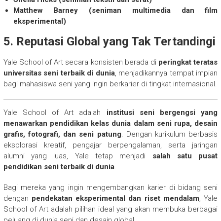
Matthew Barney (seniman multimedia dan film
eksperimental)
5. Reputasi Global yang Tak Tertandingi
Yale School of Art secara konsisten berada di
peringkat teratas
universitas seni terbaik di dunia
, menjadikannya tempat impian
bagi mahasiswa seni yang ingin berkarier di tingkat internasional.
Yale School of Art adalah
institusi seni bergengsi yang
menawarkan pendidikan kelas dunia dalam seni rupa, desain
grafis, fotografi, dan seni patung
. Dengan kurikulum berbasis
eksplorasi kreatif, pengajar berpengalaman, serta jaringan
alumni yang luas, Yale tetap menjadi
salah satu pusat
pendidikan seni terbaik di dunia
.
Bagi mereka yang ingin mengembangkan karier di bidang seni
dengan
pendekatan eksperimental dan riset mendalam
, Yale
School of Art adalah pilihan ideal yang akan membuka berbagai
peluang di dunia seni dan desain global.