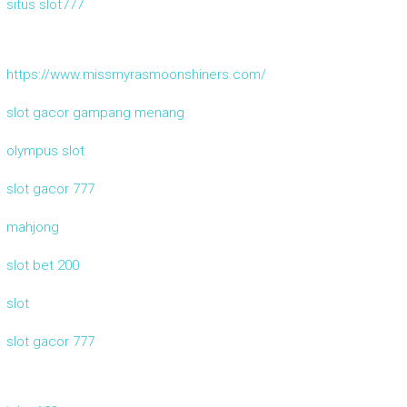
situs slot777
https://www.missmyrasmoonshiners.com/
slot gacor gampang menang
olympus slot
slot gacor 777
mahjong
slot bet 200
slot
slot gacor 777