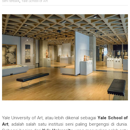
,
seni terbaik
Yale School of Art
Yale University of Art, atau lebih dikenal sebagai
Yale School of
Art
, adalah salah satu institusi seni paling bergengsi di dunia.