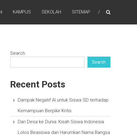
N
KAMPUS
SEKOLAH
SITEMAP
Search
Search
Recent Posts
Dampak Negatif AI untuk Siswa SD terhadap
Kemampuan Berpikir Kritis
Dari Desa ke Dunia: Kisah Siswa Indonesia
Lolos Beasiswa dan Harumkan Nama Bangsa