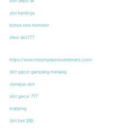
slot depo 5k
slot kamboja
bonus new member
situs slot777
https://www.missmyrasmoonshiners.com/
slot gacor gampang menang
olympus slot
slot gacor 777
mahjong
slot bet 200