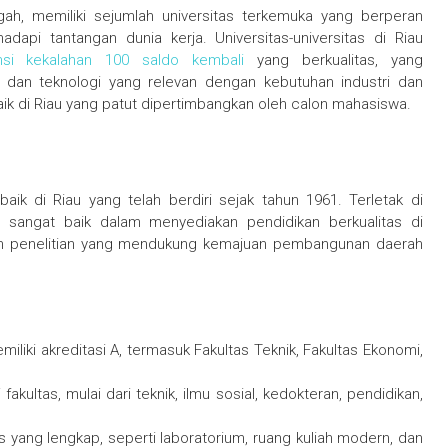
ngah, memiliki sejumlah universitas terkemuka yang berperan
api tantangan dunia kerja. Universitas-universitas di Riau
nsi kekalahan 100 saldo kembali
yang berkualitas, yang
n teknologi yang relevan dengan kebutuhan industri dan
aik di Riau yang patut dipertimbangkan oleh calon mahasiswa.
baik di Riau yang telah berdiri sejak tahun 1961. Terletak di
ng sangat baik dalam menyediakan pendidikan berkualitas di
ukan penelitian yang mendukung kemajuan pembangunan daerah
iliki akreditasi A, termasuk Fakultas Teknik, Fakultas Ekonomi,
kultas, mulai dari teknik, ilmu sosial, kedokteran, pendidikan,
itas yang lengkap, seperti laboratorium, ruang kuliah modern, dan