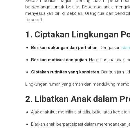
Sekolah adalah bagian penting dalam perkemba
bersemangat untuk belajar. Beberapa anak menga
menyesuaikan diri di sekolah. Orang tua dan pend
tersebut.
1. Ciptakan Lingkungan Po
Berikan dukungan dan perhatian
: Dengarkan
sic
Berikan motivasi dan pujian
: Hargai usaha anak, 
Ciptakan rutinitas yang konsisten
: Bangun jam ti
Lingkungan rumah yang aman dan mendukung memban
2. Libatkan Anak dalam Pr
Ajak anak ikut memilih alat tulis, buku, atau kegiatan
Biarkan anak berpartisipasi dalam merencanakan 