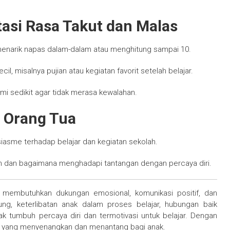
tasi Rasa Takut dan Malas
 menarik napas dalam-dalam atau menghitung sampai 10.
il, misalnya pujian atau kegiatan favorit setelah belajar.
mi sedikit agar tidak merasa kewalahan.
f Orang Tua
usiasme terhadap belajar dan kegiatan sekolah.
 dan bagaimana menghadapi tantangan dengan percaya diri.
h membutuhkan dukungan emosional, komunikasi positif, dan
ung, keterlibatan anak dalam proses belajar, hubungan baik
k tumbuh percaya diri dan termotivasi untuk belajar. Dengan
t yang menyenangkan dan menantang bagi anak.