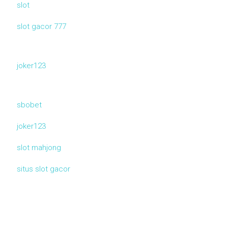
slot
slot gacor 777
joker123
sbobet
joker123
slot mahjong
situs slot gacor