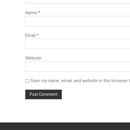
Name
*
Email
*
Website
Save my name, email, and website in this browser 