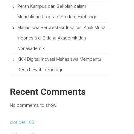
Peran Kampus dan Sekolah dalam
Mendukung Program Student Exchange
Mahasiswa Berprestasi: Inspirasi Anak Muda
Indonesia di Bidang Akademik dan
Nonakademik
KKN Digital: Inovasi Mahasiswa Membantu
Desa Lewat Teknologi
Recent Comments
No comments to show.
slot bet 100