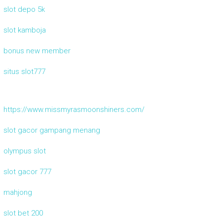
slot depo 5k
slot kamboja
bonus new member
situs slot777
https://www.missmyrasmoonshiners.com/
slot gacor gampang menang
olympus slot
slot gacor 777
mahjong
slot bet 200