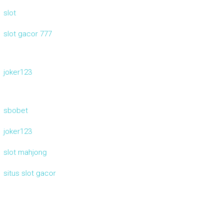
slot
slot gacor 777
joker123
sbobet
joker123
slot mahjong
situs slot gacor