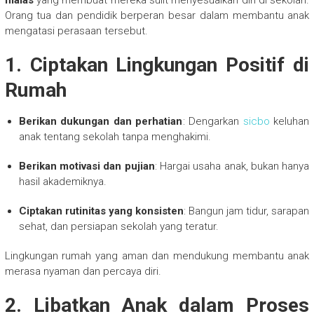
malas
yang membuat mereka sulit menyesuaikan diri di sekolah.
Orang tua dan pendidik berperan besar dalam membantu anak
mengatasi perasaan tersebut.
1. Ciptakan Lingkungan Positif di
Rumah
Berikan dukungan dan perhatian
: Dengarkan
sicbo
keluhan
anak tentang sekolah tanpa menghakimi.
Berikan motivasi dan pujian
: Hargai usaha anak, bukan hanya
hasil akademiknya.
Ciptakan rutinitas yang konsisten
: Bangun jam tidur, sarapan
sehat, dan persiapan sekolah yang teratur.
Lingkungan rumah yang aman dan mendukung membantu anak
merasa nyaman dan percaya diri.
2. Libatkan Anak dalam Proses