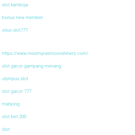
slot kamboja
bonus new member
situs slot777
https://www.missmyrasmoonshiners.com/
slot gacor gampang menang
olympus slot
slot gacor 777
mahjong
slot bet 200
slot