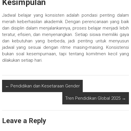
Kesimpulan
Jadwal belajar yang konsisten adalah pondasi penting dalam
meraih keberhasilan akademik. Dengan perencanaan yang baik
dan disiplin dalam menjalankannya, proses belajar menjadi lebih
teratur, efisien, dan menyenangkan. Setiap siswa memiliki gaya
dan kebutuhan yang berbeda, jadi penting untuk menyusun
jadwal yang sesuai dengan ritme masing-masing. Konsistensi
bukan soal kesempurnaan, tapi tentang komitmen kecil yang
dilakukan setiap hari.
←
Pendidikan dan Kesetaraan Gender
Tren Pendidikan Global 2025
→
Leave a Reply