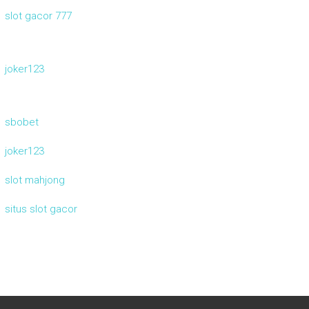
slot gacor 777
joker123
sbobet
joker123
slot mahjong
situs slot gacor