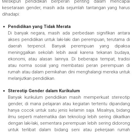
Meskipun pendidikan berperan penting dalam mencapai
kesetaraan gender, masih ada sejumlah tantangan yang harus
dihadapi:
Pendidikan yang Tidak Merata
Di banyak negara, masih ada perbedaan signifikan antara
akses pendidikan untuk laki-laki dan perempuan, terutama di
daerah terpencil. Banyak perempuan yang dipaksa
meninggalkan sekolah lebih awal karena tekanan budaya,
ekonomi, atau alasan lainnya. Di beberapa tempat, tradisi
atau norma sosial yang membatasi peran perempuan di
rumah atau dalam pernikahan dini menghalangi mereka untuk
melanjutkan pendidikan.
Stereotip Gender dalam Kurikulum
Banyak kurikulum pendidikan masih memperkuat stereotip
gender, di mana pelajaran atau kegiatan tertentu dipandang
hanya cocok untuk satu jenis kelamin saja. Misalnya, bidang
ilmu seperti matematika dan teknologi lebih sering dikaitkan
dengan laki-laki, sementara perempuan lebih sering didorong
untuk terlibat dalam bidang seni atau pekerjaan rumah