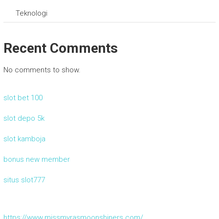
Teknologi
Recent Comments
No comments to show.
slot bet 100
slot depo 5k
slot kamboja
bonus new member
situs slot777
https://www.missmyrasmoonshiners.com/