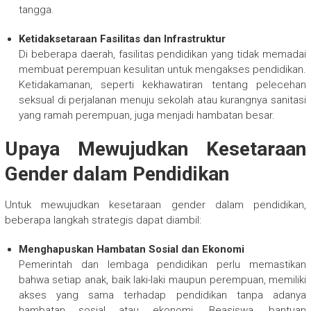
tangga.
Ketidaksetaraan Fasilitas dan Infrastruktur
Di beberapa daerah, fasilitas pendidikan yang tidak memadai
membuat perempuan kesulitan untuk mengakses pendidikan.
Ketidakamanan, seperti kekhawatiran tentang pelecehan
seksual di perjalanan menuju sekolah atau kurangnya sanitasi
yang ramah perempuan, juga menjadi hambatan besar.
Upaya Mewujudkan Kesetaraan
Gender dalam Pendidikan
Untuk mewujudkan kesetaraan gender dalam pendidikan,
beberapa langkah strategis dapat diambil:
Menghapuskan Hambatan Sosial dan Ekonomi
Pemerintah dan lembaga pendidikan perlu memastikan
bahwa setiap anak, baik laki-laki maupun perempuan, memiliki
akses yang sama terhadap pendidikan tanpa adanya
hambatan sosial atau ekonomi. Beasiswa, bantuan