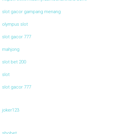
slot gacor gampang menang
olympus slot
slot gacor 777
mahjong
slot bet 200
slot
slot gacor 777
joker123
sbobet